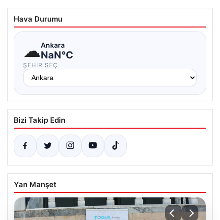
Hava Durumu
☁
Ankara
NaN°C
ŞEHIR SEÇ
Bizi Takip Edin
Yan Manşet