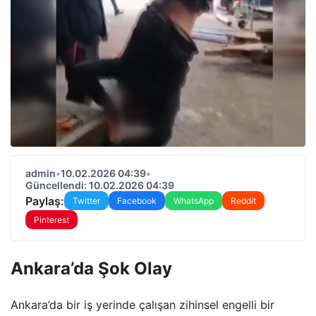
admin
•
10.02.2026 04:39
•
Güncellendi: 10.02.2026 04:39
Paylaş:
Twitter
Facebook
WhatsApp
Reddit
Pinterest
Ankara’da Şok Olay
Ankara’da bir iş yerinde çalışan zihinsel engelli bir