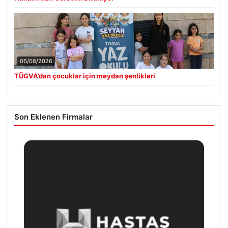
06/08/2026
TÜGVA’dan çocuklar için meydan şenlikleri
Son Eklenen Firmalar