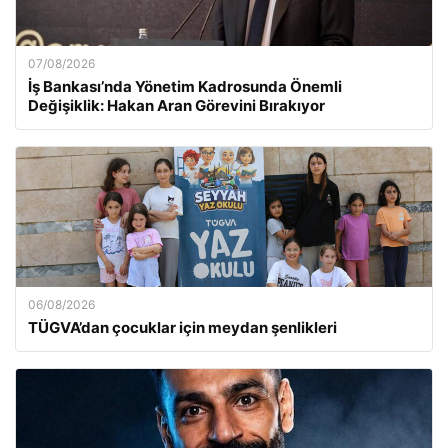
07/08/2026
İş Bankası’nda Yönetim Kadrosunda Önemli
Değişiklik: Hakan Aran Görevini Bırakıyor
06/08/2026
TÜGVA’dan çocuklar için meydan şenlikleri