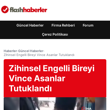
Güncel Haberler
Firma Rehberi
Forum
Çerez Politikası
Haberler
›
Güncel Haberler
›
Zihinsel Engelli Bireyi Vince Asanlar Tutuklandı
Zihinsel Engelli Bireyi
Vince Asanlar
Tutuklandı