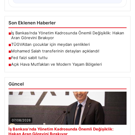
Son Eklenen Haberler
İş Bankası’nda Yönetim Kadrosunda Önemli Değişiklik: Hakan
■
Aran Görevini Bırakıyor
TÜGVA’dan çocuklar için meydan şenlikleri
■
Mohamed Salah transferinin detayları açıklandı!
■
Fed faizi sabit tuttu
■
Açık Hava Mutfakları ve Modern Yaşam Bölgeleri
■
Güncel
07/08/2026
İş Bankası’nda Yönetim Kadrosunda Önemli Değişiklik:
Hakan Aran Görevini Bırakıyor