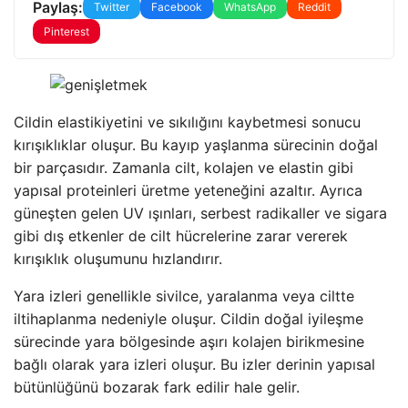
Paylaş:
Twitter
Facebook
WhatsApp
Reddit
Pinterest
Cildin elastikiyetini ve sıkılığını kaybetmesi sonucu
kırışıklıklar oluşur. Bu kayıp yaşlanma sürecinin doğal
bir parçasıdır. Zamanla cilt, kolajen ve elastin gibi
yapısal proteinleri üretme yeteneğini azaltır. Ayrıca
güneşten gelen UV ışınları, serbest radikaller ve sigara
gibi dış etkenler de cilt hücrelerine zarar vererek
kırışıklık oluşumunu hızlandırır.
Yara izleri genellikle sivilce, yaralanma veya ciltte
iltihaplanma nedeniyle oluşur. Cildin doğal iyileşme
sürecinde yara bölgesinde aşırı kolajen birikmesine
bağlı olarak yara izleri oluşur. Bu izler derinin yapısal
bütünlüğünü bozarak fark edilir hale gelir.