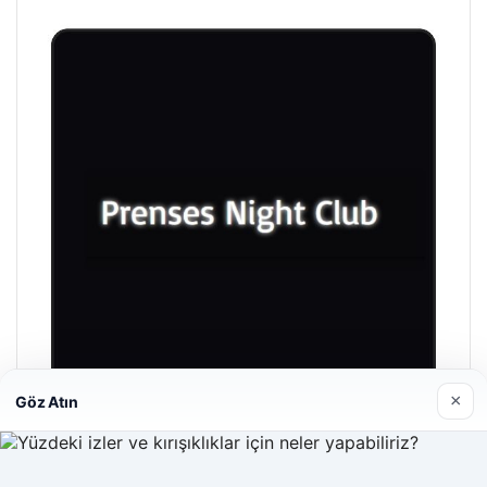
×
Göz Atın
Prenses Night Club
29/04/2026