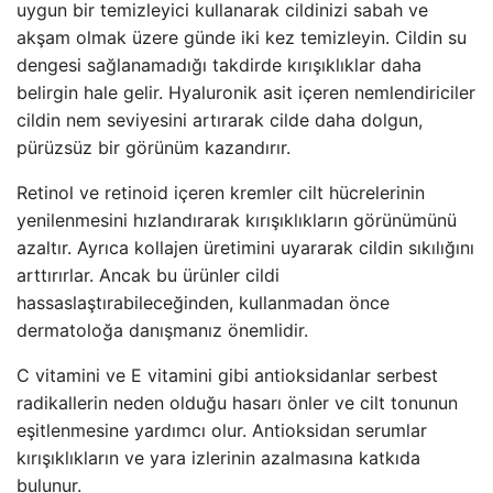
uygun bir temizleyici kullanarak cildinizi sabah ve
akşam olmak üzere günde iki kez temizleyin. Cildin su
dengesi sağlanamadığı takdirde kırışıklıklar daha
belirgin hale gelir. Hyaluronik asit içeren nemlendiriciler
cildin nem seviyesini artırarak cilde daha dolgun,
pürüzsüz bir görünüm kazandırır.
Retinol ve retinoid içeren kremler cilt hücrelerinin
yenilenmesini hızlandırarak kırışıklıkların görünümünü
azaltır. Ayrıca kollajen üretimini uyararak cildin sıkılığını
arttırırlar. Ancak bu ürünler cildi
hassaslaştırabileceğinden, kullanmadan önce
dermatoloğa danışmanız önemlidir.
C vitamini ve E vitamini gibi antioksidanlar serbest
radikallerin neden olduğu hasarı önler ve cilt tonunun
eşitlenmesine yardımcı olur. Antioksidan serumlar
kırışıklıkların ve yara izlerinin azalmasına katkıda
bulunur.