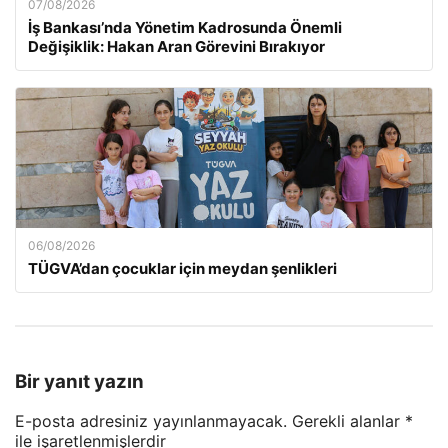
07/08/2026
İş Bankası’nda Yönetim Kadrosunda Önemli
Değişiklik: Hakan Aran Görevini Bırakıyor
06/08/2026
TÜGVA’dan çocuklar için meydan şenlikleri
Bir yanıt yazın
E-posta adresiniz yayınlanmayacak.
Gerekli alanlar
*
ile işaretlenmişlerdir