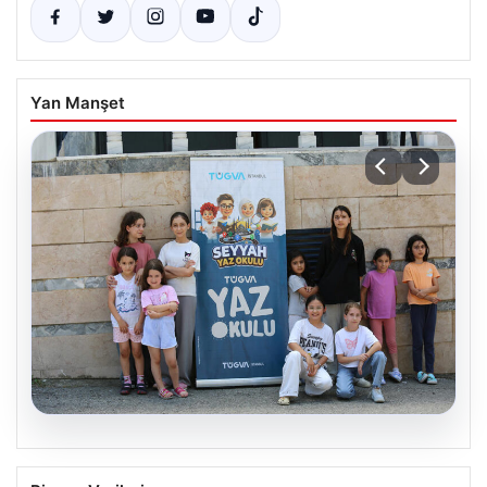
Yan Manşet
06.08.2026
TÜGVA’dan çocuklar için meydan