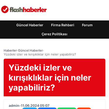
Güncel Haberler
Firma Rehberi
Forum
Çerez Politikası
Haberler
›
Güncel Haberler
›
Yüzdeki izler ve kırışıklıklar için neler yapabiliriz?
Yüzdeki izler ve
kırışıklıklar için neler
yapabiliriz?
admin
•
11.06.2024 05:07