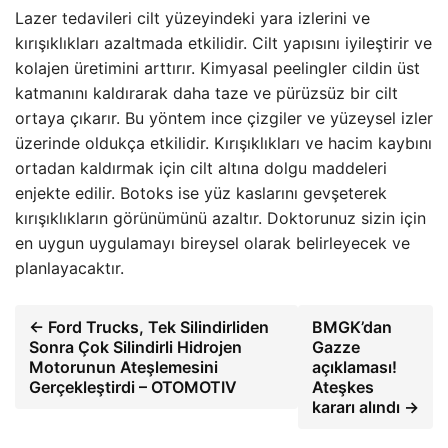
Lazer tedavileri cilt yüzeyindeki yara izlerini ve
kırışıklıkları azaltmada etkilidir. Cilt yapısını iyileştirir ve
kolajen üretimini arttırır. Kimyasal peelingler cildin üst
katmanını kaldırarak daha taze ve pürüzsüz bir cilt
ortaya çıkarır. Bu yöntem ince çizgiler ve yüzeysel izler
üzerinde oldukça etkilidir. Kırışıklıkları ve hacim kaybını
ortadan kaldırmak için cilt altına dolgu maddeleri
enjekte edilir. Botoks ise yüz kaslarını gevşeterek
kırışıklıkların görünümünü azaltır. Doktorunuz sizin için
en uygun uygulamayı bireysel olarak belirleyecek ve
planlayacaktır.
← Ford Trucks, Tek Silindirliden
BMGK’dan
Sonra Çok Silindirli Hidrojen
Gazze
Motorunun Ateşlemesini
açıklaması!
Gerçekleştirdi – OTOMOTIV
Ateşkes
kararı alındı →