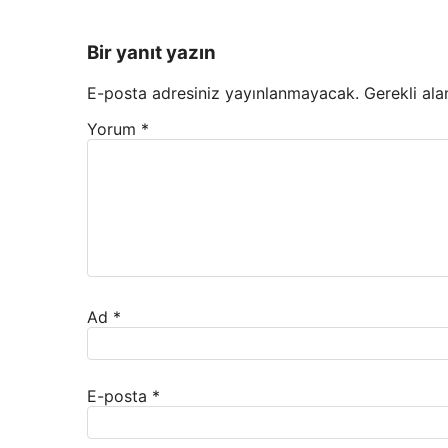
Bir yanıt yazın
E-posta adresiniz yayınlanmayacak.
Gerekli ala
Yorum
*
Ad
*
E-posta
*