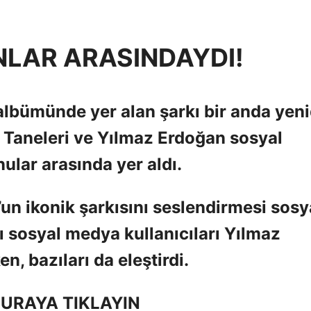
LAR ARASINDAYDI!
 albümünde yer alan şarkı bir anda yen
i Taneleri ve Yılmaz Erdoğan sosyal
lar arasında yer aldı.
’un ikonik şarkısını seslendirmesi sosy
 sosyal medya kullanıcıları Yılmaz
, bazıları da eleştirdi.
URAYA TIKLAYIN