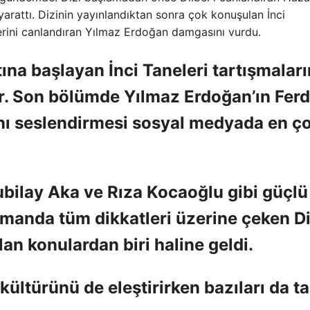
rattı. Dizinin yayınlandıktan sonra çok konuşulan İnci
rini canlandıran Yılmaz Erdoğan damgasını vurdu.
tına başlayan İnci Taneleri tartışmaları
. Son bölümde Yılmaz Erdoğan’ın Ferd
ını seslendirmesi sosyal medyada en ç
bilay Aka ve Rıza Kocaoğlu gibi güçlü
ragmanda tüm dikkatleri üzerine çeken D
an konulardan biri haline geldi.
 kültürünü de eleştirirken bazıları da t