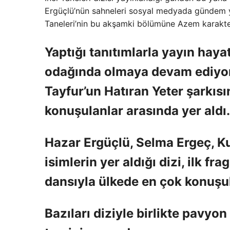
Ergüçlü’nün sahneleri sosyal medyada gündem ya
Taneleri’nin bu akşamki bölümüne Azem karakte
Yaptığı tanıtımlarla yayın haya
odağında olmaya devam ediyor
Tayfur’un Hatıran Yeter şarkıs
konuşulanlar arasında yer aldı.
Hazar Ergüçlü, Selma Ergeç, Ku
isimlerin yer aldığı dizi, ilk f
dansıyla ülkede en çok konuşul
Bazıları diziyle birlikte pavyon