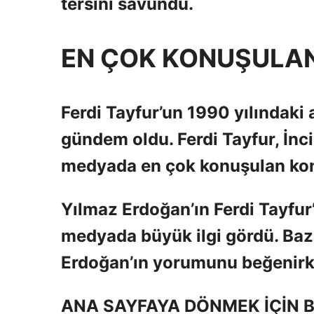
tersini savundu.
EN ÇOK KONUŞULAN
Ferdi Tayfur’un 1990 yılındaki
gündem oldu. Ferdi Tayfur, İnc
medyada en çok konuşulan konu
Yılmaz Erdoğan’ın Ferdi Tayfur
medyada büyük ilgi gördü. Bazı
Erdoğan’ın yorumunu beğenirken
ANA SAYFAYA DÖNMEK İÇİN B