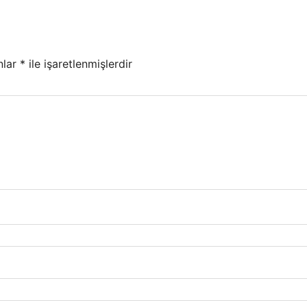
nlar
*
ile işaretlenmişlerdir