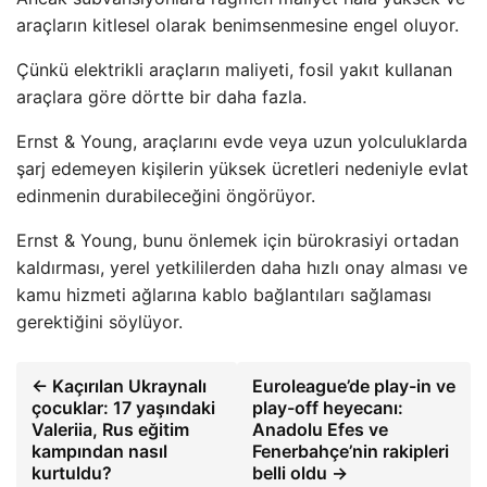
araçların kitlesel olarak benimsenmesine engel oluyor.
Çünkü elektrikli araçların maliyeti, fosil yakıt kullanan
araçlara göre dörtte bir daha fazla.
Ernst & Young, araçlarını evde veya uzun yolculuklarda
şarj edemeyen kişilerin yüksek ücretleri nedeniyle evlat
edinmenin durabileceğini öngörüyor.
Ernst & Young, bunu önlemek için bürokrasiyi ortadan
kaldırması, yerel yetkililerden daha hızlı onay alması ve
kamu hizmeti ağlarına kablo bağlantıları sağlaması
gerektiğini söylüyor.
← Kaçırılan Ukraynalı
Euroleague’de play-in ve
çocuklar: 17 yaşındaki
play-off heyecanı:
Valeriia, Rus eğitim
Anadolu Efes ve
kampından nasıl
Fenerbahçe’nin rakipleri
kurtuldu?
belli oldu →