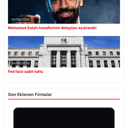
05/08/2026
Mohamed Salah transferinin detayları açıklandı!
04/08/2026
Fed faizi sabit tuttu
Son Eklenen Firmalar