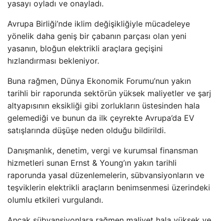
yasayı oyladı ve onayladı.
Avrupa Birliği’nde iklim değişikliğiyle mücadeleye
yönelik daha geniş bir çabanın parçası olan yeni
yasanın, bloğun elektrikli araçlara geçişini
hızlandırması bekleniyor.
Buna rağmen, Dünya Ekonomik Forumu’nun yakın
tarihli bir raporunda sektörün yüksek maliyetler ve şarj
altyapısının eksikliği gibi zorlukların üstesinden hala
gelemediği ve bunun da ilk çeyrekte Avrupa’da EV
satışlarında düşüşe neden olduğu bildirildi.
Danışmanlık, denetim, vergi ve kurumsal finansman
hizmetleri sunan Ernst & Young’ın yakın tarihli
raporunda yasal düzenlemelerin, sübvansiyonların ve
teşviklerin elektrikli araçların benimsenmesi üzerindeki
olumlu etkileri vurgulandı.
Ancak sübvansiyonlara rağmen maliyet hala yüksek ve