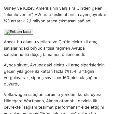
Güney ve Kuzey Amerika’nın yanı sıra Çin’den gelen
“olumlu veriler”, VW araç teslimatlarının aynı çeyrekte
%3 artarak 2,1 milyon araca çıkmasını sağladı.
Ancak bu olumlu verilere ve Çin’de elektrikli araç
satışlarındaki büyük artışa rağmen Avrupa
satışlarındaki düşüş tamamen önlenemedi.
Ayrıca şirket, Avrupa’daki elektrikli araç siparişlerinin
geçen yıla göre iki kattan fazla (%154) arttığını
vurgulayarak, sipariş sayısının 160 bine ulaştığını
duyurdu.
Volkswagen satıştan sorumlu yönetim kurulu üyesi
Hildegard Wortmann, Alman otomobil devinin ilk
çeyrekte “sağlam teslimat performansı” elde ettiğini
vurguladı ve geniş “ürün yelpazesinin” onlara bu