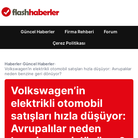
Güncel Haberler
Firma Rehberi
Forum
Çerez Politikası
Haberler
›
Güncel Haberler
›
Volkswagen’in elektrikli otomobil satışları hızla düşüyor: Avrupalılar
neden benzine geri dönüyor?
Volkswagen’in
elektrikli otomobil
satışları hızla düşüyor:
Avrupalılar neden