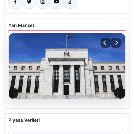
Yan Manşet
04.08.2026
Fed faizi sabit tuttu
Piyasa Verileri