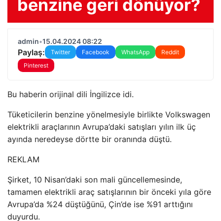
benzine geri dönüyor?
admin
•
15.04.2024 08:22
Paylaş:
Twitter
Facebook
WhatsApp
Reddit
Pinterest
Bu haberin orijinal dili İngilizce idi.
Tüketicilerin benzine yönelmesiyle birlikte Volkswagen
elektrikli araçlarının Avrupa’daki satışları yılın ilk üç
ayında neredeyse dörtte bir oranında düştü.
REKLAM
Şirket, 10 Nisan’daki son mali güncellemesinde,
tamamen elektrikli araç satışlarının bir önceki yıla göre
Avrupa’da %24 düştüğünü, Çin’de ise %91 arttığını
duyurdu.