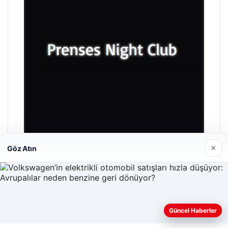
×
Göz Atın
Prenses Night Club
29/04/2026
Güncel Haberler
Web sitemizi nasıl kullandığınızı daha iyi anlayabilmek,