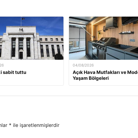
26
04/08/2026
i sabit tuttu
Açık Hava Mutfakları ve Mod
Yaşam Bölgeleri
nlar
*
ile işaretlenmişlerdir