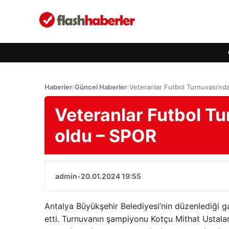
Haberler
›
Güncel Haberler
›
Veteranlar Futbol Turnuvası’nd
Veteranlar Futbol Tu
oldu – SPOR
admin
•
20.01.2024 19:55
Antalya Büyükşehir Belediyesi’nin düzenlediği g
etti. Turnuvanın şampiyonu Kotçu Mithat Ustalar