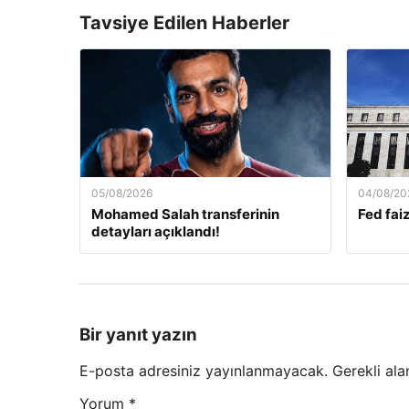
Tavsiye Edilen Haberler
05/08/2026
04/08/20
Mohamed Salah transferinin
Fed faiz
detayları açıklandı!
Bir yanıt yazın
E-posta adresiniz yayınlanmayacak.
Gerekli ala
Yorum
*