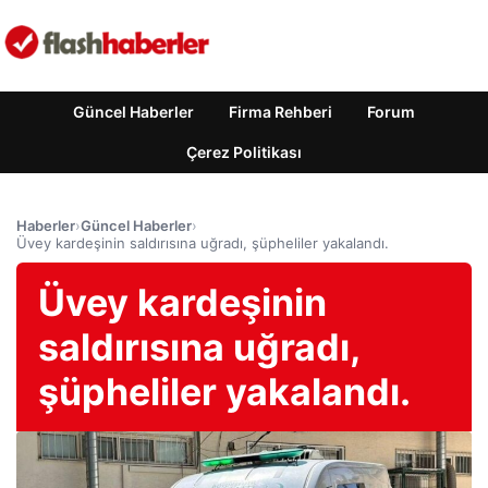
Güncel Haberler
Firma Rehberi
Forum
Çerez Politikası
Haberler
›
Güncel Haberler
›
Üvey kardeşinin saldırısına uğradı, şüpheliler yakalandı.
Üvey kardeşinin
saldırısına uğradı,
şüpheliler yakalandı.