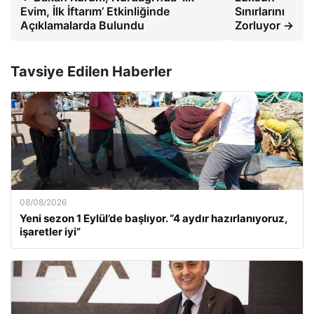
Evim, İlk İftarım’ Etkinliğinde
Sınırlarını
Açıklamalarda Bulundu
Zorluyor →
Tavsiye Edilen Haberler
08/08/2026
Yeni sezon 1 Eylül’de başlıyor. “4 aydır hazırlanıyoruz,
işaretler iyi”