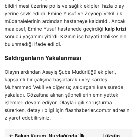
bildirilmesi üzerine polis ve sağlık ekipleri hızla olay
yerine sevk edildi. Emine Yusuf ve Zeynep Vekil, ilk
müdahalelerinin ardından hastaneye kaldırıldı. Ancak
maalesef, Emine Yusuf hastanede geçirdiği
kalp krizi
sonucu yaşamını yitirdi. Kızının ise hayati tehlikesinin
bulunmadığı ifade edildi.
Saldırganların Yakalanması
Olayın ardından Asayiş Şube Müdürlüğü ekipleri,
kapsamlı bir çalışma başlatarak üvey kardeş
Muhammed Vekil ve diğer üç saldırganı kısa sürede
yakaladı. Gözaltına alınan şüphelilerin emniyetteki
işlemleri devam ediyor. Olayla ilgili soruşturma
sürerken, detaylı bilgi için flashhaberler.com.tr adresini
ziyaret edebilirsiniz.
← Bakan Kurum, Nurdağı’nda ‘İlk
Lüksün