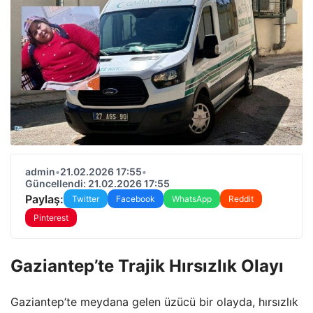
admin
•
21.02.2026 17:55
•
Güncellendi: 21.02.2026 17:55
Paylaş:
Twitter
Facebook
WhatsApp
Reddit
Pinterest
Gaziantep’te Trajik Hırsızlık Olayı
Gaziantep’te meydana gelen üzücü bir olayda, hırsızlık