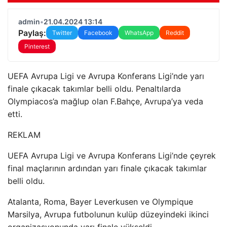
admin
•
21.04.2024 13:14
Paylaş:
Twitter
Facebook
WhatsApp
Reddit
Pinterest
UEFA Avrupa Ligi ve Avrupa Konferans Ligi’nde yarı
finale çıkacak takımlar belli oldu. Penaltılarda
Olympiacos’a mağlup olan F.Bahçe, Avrupa’ya veda
etti.
REKLAM
UEFA Avrupa Ligi ve Avrupa Konferans Ligi’nde çeyrek
final maçlarının ardından yarı finale çıkacak takımlar
belli oldu.
Atalanta, Roma, Bayer Leverkusen ve Olympique
Marsilya, Avrupa futbolunun kulüp düzeyindeki ikinci