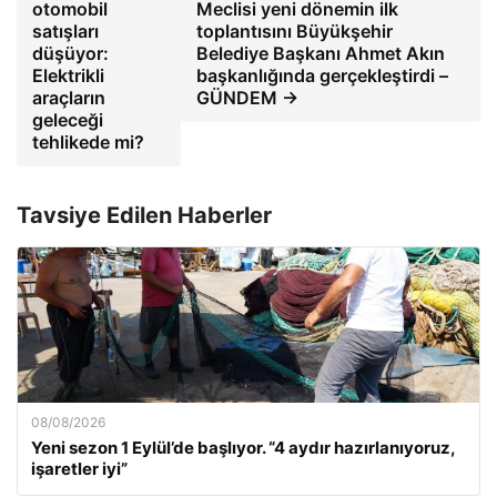
otomobil
Meclisi yeni dönemin ilk
satışları
toplantısını Büyükşehir
düşüyor:
Belediye Başkanı Ahmet Akın
Elektrikli
başkanlığında gerçekleştirdi –
araçların
GÜNDEM →
geleceği
tehlikede mi?
Tavsiye Edilen Haberler
08/08/2026
Yeni sezon 1 Eylül’de başlıyor. “4 aydır hazırlanıyoruz,
işaretler iyi”