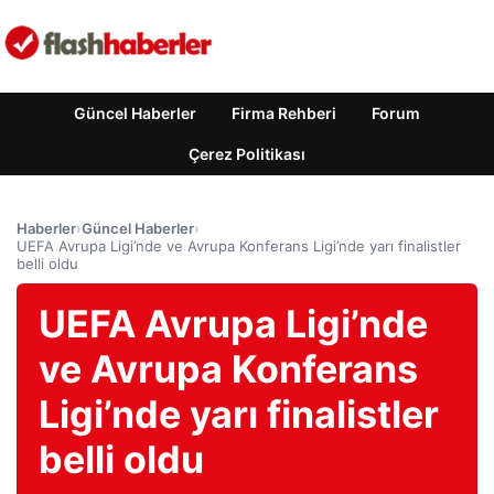
Güncel Haberler
Firma Rehberi
Forum
Çerez Politikası
Haberler
›
Güncel Haberler
›
UEFA Avrupa Ligi’nde ve Avrupa Konferans Ligi’nde yarı finalistler
belli oldu
UEFA Avrupa Ligi’nde
ve Avrupa Konferans
Ligi’nde yarı finalistler
belli oldu