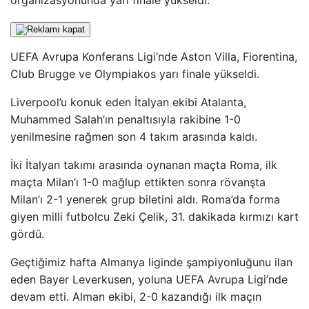
organizasyonunda yarı finale yükseldi.
UEFA Avrupa Konferans Ligi’nde Aston Villa, Fiorentina,
Club Brugge ve Olympiakos yarı finale yükseldi.
Liverpool’u konuk eden İtalyan ekibi Atalanta,
Muhammed Salah’ın penaltısıyla rakibine 1-0
yenilmesine rağmen son 4 takım arasında kaldı.
İki İtalyan takımı arasında oynanan maçta Roma, ilk
maçta Milan’ı 1-0 mağlup ettikten sonra rövanşta
Milan’ı 2-1 yenerek grup biletini aldı. Roma’da forma
giyen milli futbolcu Zeki Çelik, 31. dakikada kırmızı kart
gördü.
Geçtiğimiz hafta Almanya liginde şampiyonluğunu ilan
eden Bayer Leverkusen, yoluna UEFA Avrupa Ligi’nde
devam etti. Alman ekibi, 2-0 kazandığı ilk maçın