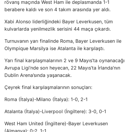
rövanş maçında West Ham ile deplasmanda 1-1
berabere kaldı ve son 4 takım arasında yer aldı.
Xabi Alonso liderliğindeki Bayer Leverkusen, tüm
kulvarlarda yenilmezlik serisini 44 maça çıkardı.
Turnuvanın yarı finalinde Roma, Bayer Leverkusen ile
Olympique Marsilya ise Atalanta ile karşılaştı.
Yarı final karşılaşmalarının 2 ve 9 Mayıs’ta oynanacağı
Avrupa Ligi’nde son heyecan, 22 Mayıs’ta İrlanda’nın
Dublin Arena’sında yaşanacak.
Çeyrek final karşılaşmalarının sonuçları:
Roma (İtalya)-Milano (İtalya): 1-0, 2-1
Atalanta (İtalya)-Liverpool (İngiltere): 3-0, 0-1
West Ham United (İngiltere)-Bayer Leverkusen
(Almanya): 0-2, 1-1