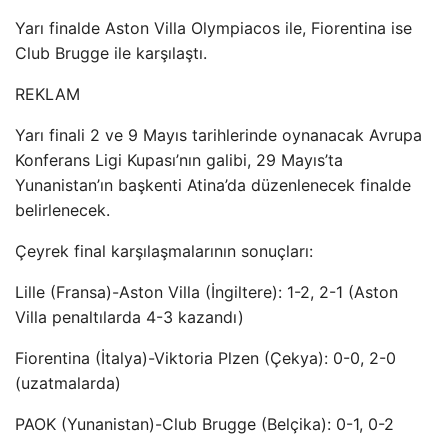
Yarı finalde Aston Villa Olympiacos ile, Fiorentina ise
Club Brugge ile karşılaştı.
REKLAM
Yarı finali 2 ve 9 Mayıs tarihlerinde oynanacak Avrupa
Konferans Ligi Kupası’nın galibi, 29 Mayıs’ta
Yunanistan’ın başkenti Atina’da düzenlenecek finalde
belirlenecek.
Çeyrek final karşılaşmalarının sonuçları:
Lille (Fransa)-Aston Villa (İngiltere): 1-2, 2-1 (Aston
Villa penaltılarda 4-3 kazandı)
Fiorentina (İtalya)-Viktoria Plzen (Çekya): 0-0, 2-0
(uzatmalarda)
PAOK (Yunanistan)-Club Brugge (Belçika): 0-1, 0-2