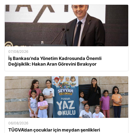
07/08/2026
İş Bankası’nda Yönetim Kadrosunda Önemli
Değişiklik: Hakan Aran Görevini Bırakıyor
06/08/2026
TÜGVA’dan çocuklar için meydan şenlikleri