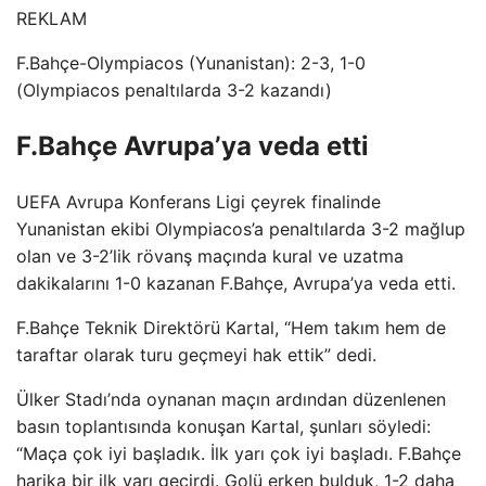
REKLAM
F.Bahçe-Olympiacos (Yunanistan): 2-3, 1-0
(Olympiacos penaltılarda 3-2 kazandı)
F.Bahçe Avrupa’ya veda etti
UEFA Avrupa Konferans Ligi çeyrek finalinde
Yunanistan ekibi Olympiacos’a penaltılarda 3-2 mağlup
olan ve 3-2’lik rövanş maçında kural ve uzatma
dakikalarını 1-0 kazanan F.Bahçe, Avrupa’ya veda etti.
F.Bahçe Teknik Direktörü Kartal, “Hem takım hem de
taraftar olarak turu geçmeyi hak ettik” dedi.
Ülker Stadı’nda oynanan maçın ardından düzenlenen
basın toplantısında konuşan Kartal, şunları söyledi:
“Maça çok iyi başladık. İlk yarı çok iyi başladı. F.Bahçe
harika bir ilk yarı geçirdi. Golü erken bulduk, 1-2 daha