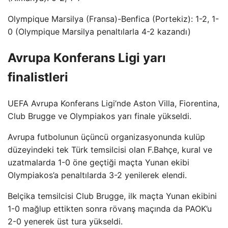
Olympique Marsilya (Fransa)-Benfica (Portekiz): 1-2, 1-
0 (Olympique Marsilya penaltılarla 4-2 kazandı)
Avrupa Konferans Ligi yarı
finalistleri
UEFA Avrupa Konferans Ligi’nde Aston Villa, Fiorentina,
Club Brugge ve Olympiakos yarı finale yükseldi.
Avrupa futbolunun üçüncü organizasyonunda kulüp
düzeyindeki tek Türk temsilcisi olan F.Bahçe, kural ve
uzatmalarda 1-0 öne geçtiği maçta Yunan ekibi
Olympiakos’a penaltılarda 3-2 yenilerek elendi.
Belçika temsilcisi Club Brugge, ilk maçta Yunan ekibini
1-0 mağlup ettikten sonra rövanş maçında da PAOK’u
2-0 yenerek üst tura yükseldi.