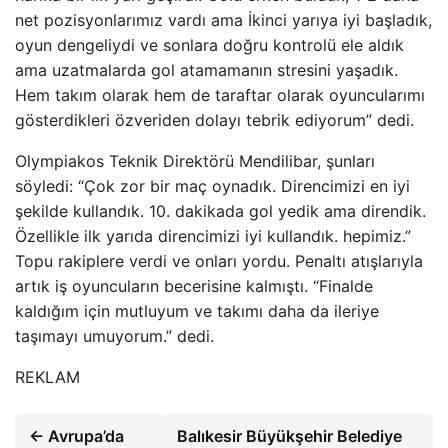
net pozisyonlarımız vardı ama İkinci yarıya iyi başladık,
oyun dengeliydi ve sonlara doğru kontrolü ele aldık
ama uzatmalarda gol atamamanın stresini yaşadık.
Hem takım olarak hem de taraftar olarak oyuncularımı
gösterdikleri özveriden dolayı tebrik ediyorum” dedi.
Olympiakos Teknik Direktörü Mendilibar, şunları
söyledi: “Çok zor bir maç oynadık. Direncimizi en iyi
şekilde kullandık. 10. dakikada gol yedik ama direndik.
Özellikle ilk yarıda direncimizi iyi kullandık. hepimiz.”
Topu rakiplere verdi ve onları yordu. Penaltı atışlarıyla
artık iş oyuncuların becerisine kalmıştı. “Finalde
kaldığım için mutluyum ve takımı daha da ileriye
taşımayı umuyorum.” dedi.
REKLAM
← Avrupa’da
Balıkesir Büyükşehir Belediye