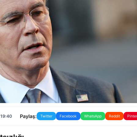
Paylaş:
 19:40
Twitter
Facebook
WhatsApp
Reddit
Pinte