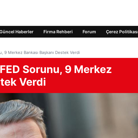
Güncel Haberler
Firma Rehberi
Forum
Çerez Politikas
, 9 Merkez Bankası Başkanı Destek Verdi
 FED Sorunu, 9 Merkez
tek Verdi