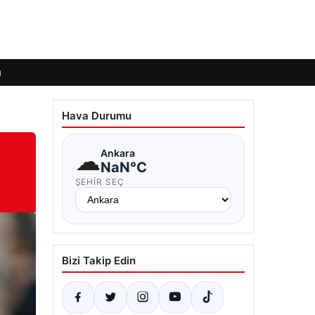
ı
Hava Durumu
☁
Ankara
NaN°C
ŞEHIR SEÇ
Bizi Takip Edin