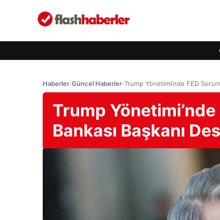
Haberler
›
Güncel Haberler
›
Trump Yönetimi’nde FED Sorunu
Trump Yönetimi’nde
Bankası Başkanı Des