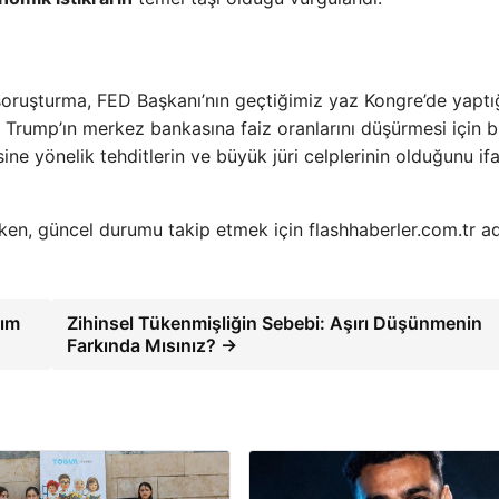
oruşturma, FED Başkanı’nın geçtiğimiz yaz Kongre’de yaptığ
Trump’ın merkez bankasına faiz oranlarını düşürmesi için b
ine yönelik tehditlerin ve büyük jüri celplerinin olduğunu if
rken, güncel durumu takip etmek için flashhaberler.com.tr ad
rım
Zihinsel Tükenmişliğin Sebebi: Aşırı Düşünmenin
Farkında Mısınız? →