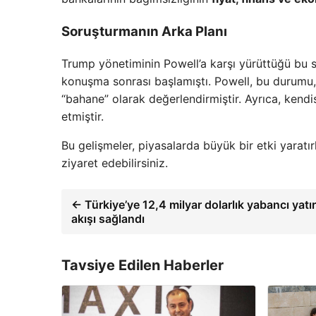
Soruşturmanın Arka Planı
Trump yönetiminin Powell’a karşı yürüttüğü bu s
konuşma sonrası başlamıştı. Powell, bu durumu, 
“bahane” olarak değerlendirmiştir. Ayrıca, kendis
etmiştir.
Bu gelişmeler, piyasalarda büyük bir etki yaratı
ziyaret edebilirsiniz.
← Türkiye’ye 12,4 milyar dolarlık yabancı yatı
akışı sağlandı
Tavsiye Edilen Haberler