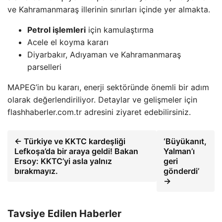
ve Kahramanmaraş illerinin sınırları içinde yer almakta.
Petrol işlemleri
için kamulaştırma
Acele el koyma kararı
Diyarbakır, Adıyaman ve Kahramanmaraş
parselleri
MAPEG’in bu kararı, enerji sektöründe önemli bir adım
olarak değerlendiriliyor. Detaylar ve gelişmeler için
flashhaberler.com.tr adresini ziyaret edebilirsiniz.
← Türkiye ve KKTC kardeşliği
‘Büyükanıt,
Lefkoşa’da bir araya geldi! Bakan
Yalman’ı
Ersoy: KKTC’yi asla yalnız
geri
bırakmayız.
gönderdi’
→
Tavsiye Edilen Haberler