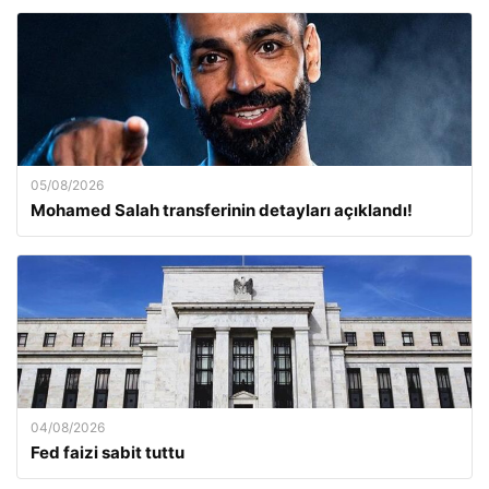
05/08/2026
Mohamed Salah transferinin detayları açıklandı!
04/08/2026
Fed faizi sabit tuttu