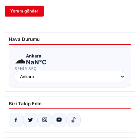
Hava Durumu
☁
Ankara
NaN°C
ŞEHIR SEÇ
Bizi Takip Edin