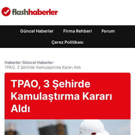
Güncel Haberler
Firma Rehberi
Forum
Çerez Politikası
Haberler
›
Güncel Haberler
›
TPAO, 3 Şehirde Kamulaştırma Kararı Aldı
TPAO, 3 Şehirde
Kamulaştırma Kararı
Aldı