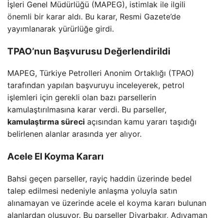
İşleri Genel Müdürlüğü (MAPEG), istimlak ile ilgili
önemli bir karar aldı. Bu karar, Resmi Gazete’de
yayımlanarak yürürlüğe girdi.
TPAO’nun Başvurusu Değerlendirildi
MAPEG, Türkiye Petrolleri Anonim Ortaklığı (TPAO)
tarafından yapılan başvuruyu inceleyerek, petrol
işlemleri için gerekli olan bazı parsellerin
kamulaştırılmasına karar verdi. Bu parseller,
kamulaştırma süreci
açısından kamu yararı taşıdığı
belirlenen alanlar arasında yer alıyor.
Acele El Koyma Kararı
Bahsi geçen parseller, rayiç haddin üzerinde bedel
talep edilmesi nedeniyle anlaşma yoluyla satın
alınamayan ve üzerinde acele el koyma kararı bulunan
alanlardan oluşuyor. Bu parseller Diyarbakır, Adıyaman