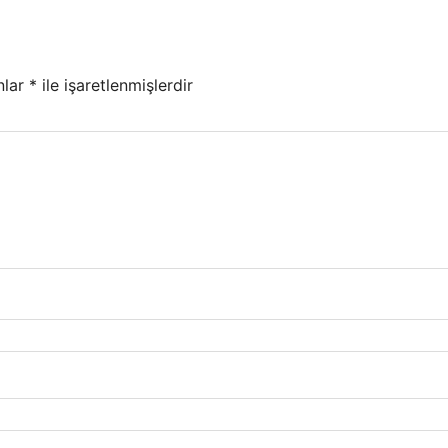
nlar
*
ile işaretlenmişlerdir