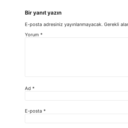
Bir yanıt yazın
E-posta adresiniz yayınlanmayacak.
Gerekli ala
Yorum
*
Ad
*
E-posta
*