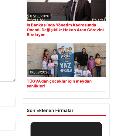
07/08/2026
İş Bankası’nda Yönetim Kadrosunda
Önemli Değişiklik: Hakan Aran Görevini
Bırakıyor
06/08/2026
TÜGVA’dan çocuklar için meydan
şenlikleri
Son Eklenen Firmalar