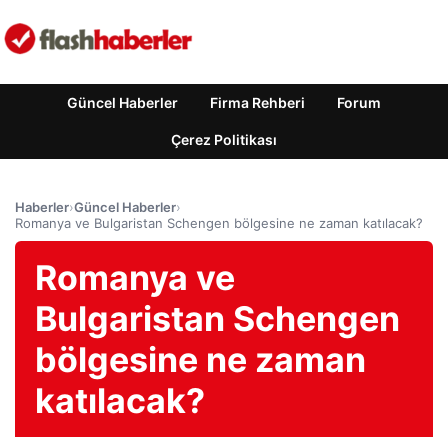
Güncel Haberler
Firma Rehberi
Forum
Çerez Politikası
Haberler
›
Güncel Haberler
›
Romanya ve Bulgaristan Schengen bölgesine ne zaman katılacak?
Romanya ve
Bulgaristan Schengen
bölgesine ne zaman
katılacak?