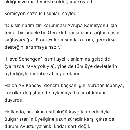
aldığını ve incelemekte olduğunu söyledi.
Komisyon sözcüsü şunları söyledi:
“Dış sınırlarımızın korunması Avrupa Komisyonu için
temel bir önceliktir. Gerekli finansmanın sağlanmasını
sağlayacağız. Frontex konusunda kurum, gerekirse
desteğini artırmaya hazır.”
“Hava Schengen” kısmi üyelik anlamına gelse de
(yalnızca hava yoluyla), yine de tüm üye devletlerin
oybirliğiyle mutabakatını gerektirir.
Halen AB Konseyi dönem başkanlığını yürüten İspanya,
koşullar değiştiğinde oylamaya hazır olduğunu
duyurdu.
Hollanda, hukukun üstünlüğü kaygıları nedeniyle
Bulgaristan’ın üyeliğine uzun süredir karşı çıksa da,
durum Avusturya’nınki kadar sert değil.