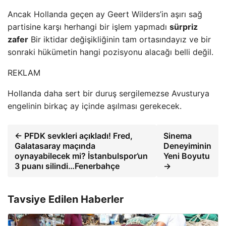
Ancak Hollanda geçen ay Geert Wilders’in aşırı sağ
partisine karşı herhangi bir işlem yapmadı
sürpriz
zafer
Bir iktidar değişikliğinin tam ortasındayız ve bir
sonraki hükümetin hangi pozisyonu alacağı belli değil.
REKLAM
Hollanda daha sert bir duruş sergilemezse Avusturya
engelinin birkaç ay içinde aşılması gerekecek.
← PFDK sevkleri açıkladı! Fred,
Sinema
Galatasaray maçında
Deneyiminin
oynayabilecek mi? İstanbulspor’un
Yeni Boyutu
3 puanı silindi…Fenerbahçe
→
Tavsiye Edilen Haberler