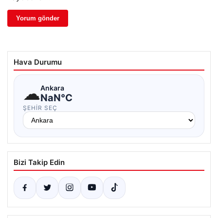
Hava Durumu
☁
Ankara
NaN°C
ŞEHIR SEÇ
Bizi Takip Edin