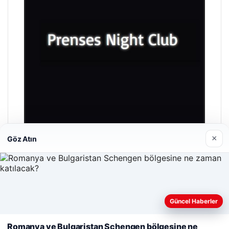
×
Göz Atın
Prenses Night Club
29/04/2026
Güncel Haberler
Web sitemizi nasıl kullandığınızı daha iyi anlayabilmek,
deneyiminizi kişiselleştirmek ve geliştirmek amacıyla çerezler
Romanya ve Bulgaristan Schengen bölgesine ne