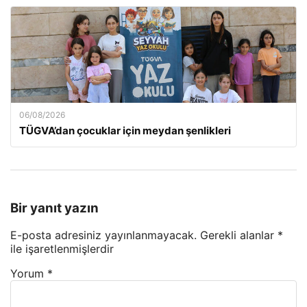
06/08/2026
TÜGVA’dan çocuklar için meydan şenlikleri
Bir yanıt yazın
E-posta adresiniz yayınlanmayacak.
Gerekli alanlar
*
ile işaretlenmişlerdir
Yorum
*