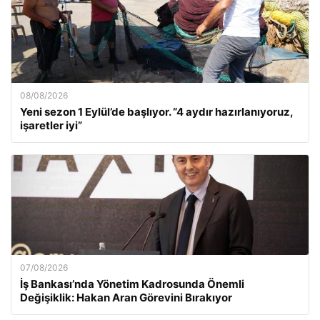
08/08/2026
Yeni sezon 1 Eylül’de başlıyor. “4 aydır hazırlanıyoruz,
işaretler iyi”
07/08/2026
İş Bankası’nda Yönetim Kadrosunda Önemli
Değişiklik: Hakan Aran Görevini Bırakıyor