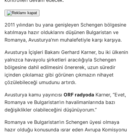
kontrolleri devam edecek.
2011 yılından bu yana genişleyen Schengen bölgesine
katılmaya hazır olduklarını düşünen Bulgaristan ve
Romanya, Avusturya’nın muhalefetiyle karşı karşıya.
Avusturya İçişleri Bakanı Gerhard Karner, bu iki ülkenin
yalnızca havayolu şirketleri aracılığıyla Schengen
bölgesine dahil edilmesini önererek, uzun süredir
içinden çıkılamaz gibi görünen çıkmazın nihayet
çözülebileceği umudunu artırdı.
Avusturya kamu yayıncısı
ORF radyoda
Karner, “Evet,
Romanya ve Bulgaristan’ın havalimanlarında bazı
değişiklikler olabileceğini düşünüyorum.”
Romanya ve Bulgaristan’ın Schengen üyesi olmaya
hazır olduğu konusunda ısrar eden Avrupa Komisyonu