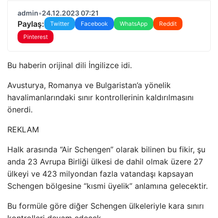
admin
•
24.12.2023 07:21
Paylaş:
Twitter
Facebook
WhatsApp
Reddit
Pinterest
Bu haberin orijinal dili İngilizce idi.
Avusturya, Romanya ve Bulgaristan’a yönelik
havalimanlarındaki sınır kontrollerinin kaldırılmasını
önerdi.
REKLAM
Halk arasında “Air Schengen” olarak bilinen bu fikir, şu
anda 23 Avrupa Birliği ülkesi de dahil olmak üzere 27
ülkeyi ve 423 milyondan fazla vatandaşı kapsayan
Schengen bölgesine “kısmi üyelik” anlamına gelecektir.
Bu formüle göre diğer Schengen ülkeleriyle kara sınırı