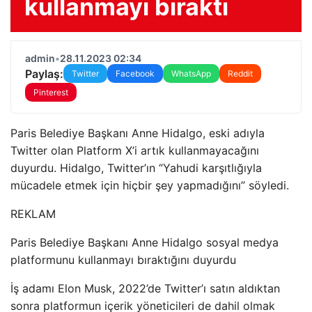
kullanmayı bıraktı
admin
•
28.11.2023 02:34
Paylaş:
Twitter
Facebook
WhatsApp
Reddit
Pinterest
Paris Belediye Başkanı Anne Hidalgo, eski adıyla
Twitter olan Platform X’i artık kullanmayacağını
duyurdu. Hidalgo, Twitter’ın “Yahudi karşıtlığıyla
mücadele etmek için hiçbir şey yapmadığını” söyledi.
REKLAM
Paris Belediye Başkanı Anne Hidalgo sosyal medya
platformunu kullanmayı bıraktığını duyurdu
İş adamı Elon Musk, 2022’de Twitter’ı satın aldıktan
sonra platformun içerik yöneticileri de dahil olmak