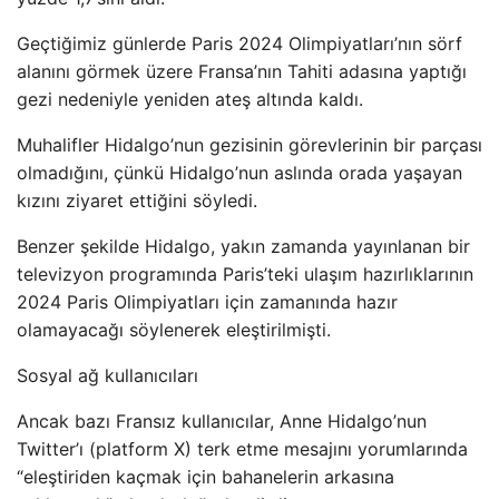
Geçtiğimiz günlerde Paris 2024 Olimpiyatları’nın sörf
alanını görmek üzere Fransa’nın Tahiti adasına yaptığı
gezi nedeniyle yeniden ateş altında kaldı.
Muhalifler Hidalgo’nun gezisinin görevlerinin bir parçası
olmadığını, çünkü Hidalgo’nun aslında orada yaşayan
kızını ziyaret ettiğini söyledi.
Benzer şekilde Hidalgo, yakın zamanda yayınlanan bir
televizyon programında Paris’teki ulaşım hazırlıklarının
2024 Paris Olimpiyatları için zamanında hazır
olamayacağı söylenerek eleştirilmişti.
Sosyal ağ kullanıcıları
Ancak bazı Fransız kullanıcılar, Anne Hidalgo’nun
Twitter’ı (platform X) terk etme mesajını yorumlarında
“eleştiriden kaçmak için bahanelerin arkasına