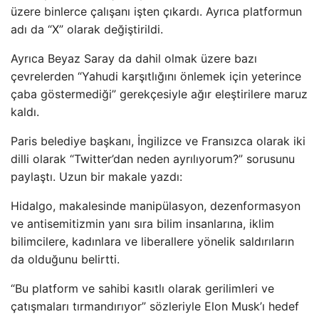
üzere binlerce çalışanı işten çıkardı. Ayrıca platformun
adı da “X” olarak değiştirildi.
Ayrıca Beyaz Saray da dahil olmak üzere bazı
çevrelerden “Yahudi karşıtlığını önlemek için yeterince
çaba göstermediği” gerekçesiyle ağır eleştirilere maruz
kaldı.
Paris belediye başkanı, İngilizce ve Fransızca olarak iki
dilli olarak “Twitter’dan neden ayrılıyorum?” sorusunu
paylaştı. Uzun bir makale yazdı:
Hidalgo, makalesinde manipülasyon, dezenformasyon
ve antisemitizmin yanı sıra bilim insanlarına, iklim
bilimcilere, kadınlara ve liberallere yönelik saldırıların
da olduğunu belirtti.
“Bu platform ve sahibi kasıtlı olarak gerilimleri ve
çatışmaları tırmandırıyor” sözleriyle Elon Musk’ı hedef