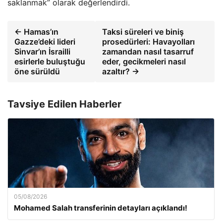
saklanmak” olarak değerlendirdi.
← Hamas’ın
Taksi süreleri ve biniş
Gazze’deki lideri
prosedürleri: Havayolları
Sinvar’ın İsrailli
zamandan nasıl tasarruf
esirlerle buluştuğu
eder, gecikmeleri nasıl
öne sürüldü
azaltır? →
Tavsiye Edilen Haberler
05/08/2026
Mohamed Salah transferinin detayları açıklandı!