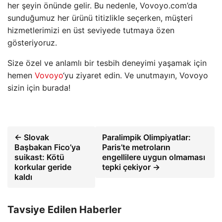
her şeyin önünde gelir. Bu nedenle, Vovoyo.com’da
sunduğumuz her ürünü titizlikle seçerken, müşteri
hizmetlerimizi en üst seviyede tutmaya özen
gösteriyoruz.
Size özel ve anlamlı bir tesbih deneyimi yaşamak için
hemen
Vovoyo
‘yu ziyaret edin. Ve unutmayın, Vovoyo
sizin için burada!
← Slovak
Paralimpik Olimpiyatlar:
Başbakan Fico’ya
Paris’te metroların
suikast: Kötü
engellilere uygun olmaması
korkular geride
tepki çekiyor →
kaldı
Tavsiye Edilen Haberler