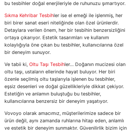
bu tesbihler doğal enerjileriyle de ruhunuzu şımartıyor.
Sıkma Kehribar Tesbih
ler ise el emeği ile işlenmiş, her
biri birer sanat eseri niteliğinde olan özel ürünlerdir.
Detaylara verilen önem, her bir tesbihin benzersizliğini
ortaya çıkarıyor. Estetik tasarımları ve kullanım
kolaylığıyla öne çıkan bu tesbihler, kullanıcılarına özel
bir deneyim sunuyor.
Ve tabii ki,
Oltu Taşı Tesbih
ler… Doğanın mucizesi olan
oltu taşı, ustaların ellerinde hayat buluyor. Her biri
özenle seçilmiş oltu taşlarıyla işlenen bu tesbihler,
eşsiz desenleri ve doğal güzellikleriyle dikkat çekiyor.
Estetiğin ve anlamın buluştuğu bu tesbihler,
kullanıcılarına benzersiz bir deneyim yaşatıyor.
Vovoyo olarak amacımız, müşterilerimize sadece bir
ürün değil, aynı zamanda ruhlarına hitap eden, anlamlı
ve estetik bir deneyim sunmaktır. Güvenilirlik bizim için