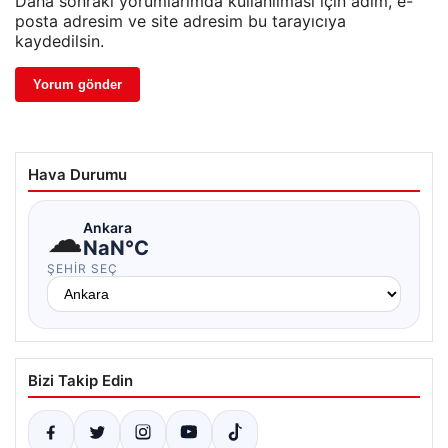
Daha sonraki yorumlarımda kullanılması için adım, e-
posta adresim ve site adresim bu tarayıcıya
kaydedilsin.
Hava Durumu
☁
Ankara
NaN°C
ŞEHIR SEÇ
Bizi Takip Edin