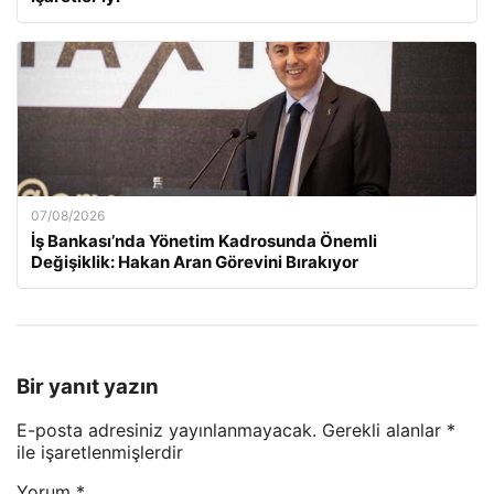
07/08/2026
İş Bankası’nda Yönetim Kadrosunda Önemli
Değişiklik: Hakan Aran Görevini Bırakıyor
Bir yanıt yazın
E-posta adresiniz yayınlanmayacak.
Gerekli alanlar
*
ile işaretlenmişlerdir
Yorum
*