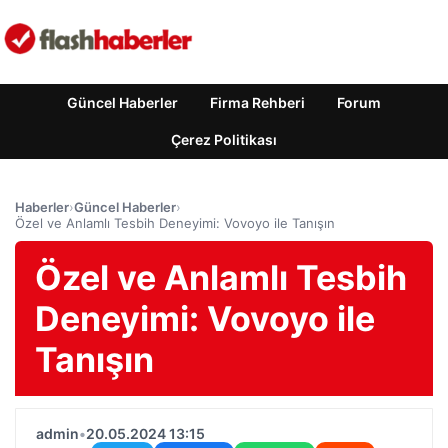
Güncel Haberler
Firma Rehberi
Forum
Çerez Politikası
Haberler
›
Güncel Haberler
›
Özel ve Anlamlı Tesbih Deneyimi: Vovoyo ile Tanışın
Özel ve Anlamlı Tesbih
Deneyimi: Vovoyo ile
Tanışın
admin
•
20.05.2024 13:15