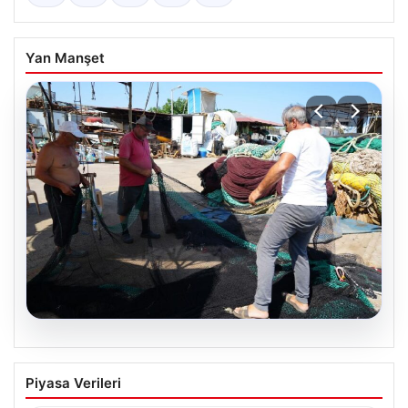
Yan Manşet
08.08.2026
Yeni sezon 1 Eylül’de başlıyor. “4 aydır
Piyasa Verileri
hazırlanıyoruz, işaretler iyi”