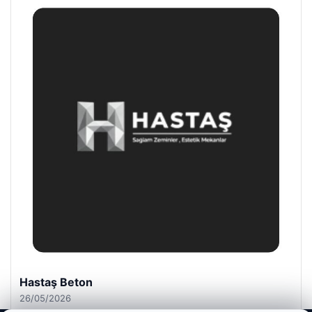
Prenses Night Club
29/04/2026