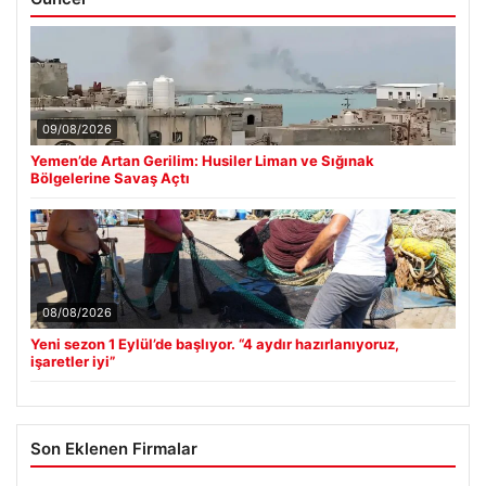
09/08/2026
Yemen’de Artan Gerilim: Husiler Liman ve Sığınak
Bölgelerine Savaş Açtı
08/08/2026
Yeni sezon 1 Eylül’de başlıyor. “4 aydır hazırlanıyoruz,
işaretler iyi”
Son Eklenen Firmalar