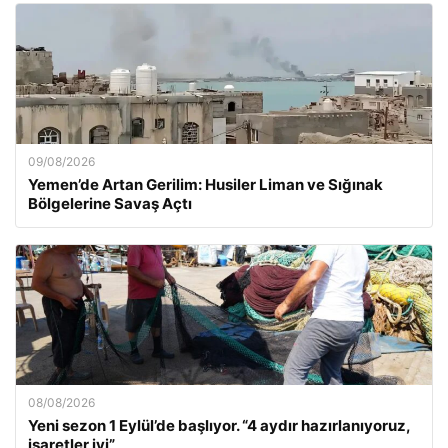
09/08/2026
Yemen’de Artan Gerilim: Husiler Liman ve Sığınak
Bölgelerine Savaş Açtı
08/08/2026
Yeni sezon 1 Eylül’de başlıyor. “4 aydır hazırlanıyoruz,
işaretler iyi”