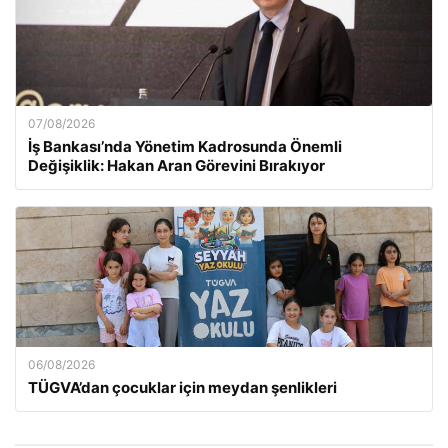
07/08/2026
İş Bankası’nda Yönetim Kadrosunda Önemli
Değişiklik: Hakan Aran Görevini Bırakıyor
06/08/2026
TÜGVA’dan çocuklar için meydan şenlikleri