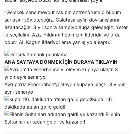
“Gelecek sene mevcut rakibin antrenörüne o hücum
şarkısını söyleteceğiz. Galatasaray’ın davranışlarını
azaltacağız. 3 yıl sonra şampiyonluğa geleceğiz. Yeter
ki seçilelim. Aziz Yıldırım hepimizin lideridir ve o da
odur.” Ali Koç’un lideriydi ama yanlış yola saptı.”
ANA SAYFAYA DÖNMEK İÇİN BURAYA TIKLAYIN
Avrupa’da Fenerbahce’yi eleyen kupaya ulaştı! 3 yıldır
aynı senaryo
Kupa 116.
dakikada atılan golle geldi!
Filenin
Sultanları arkadan geldi ve kazandı!