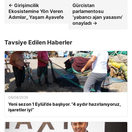
← Girişimcilik
Gürcistan
Ekosistemine Yön Veren
parlamentosu
Adımlar_ Yaşam Ayavefe
‘yabancı ajan yasasını’
onayladı →
Tavsiye Edilen Haberler
08/08/2026
Yeni sezon 1 Eylül’de başlıyor. “4 aydır hazırlanıyoruz,
işaretler iyi”