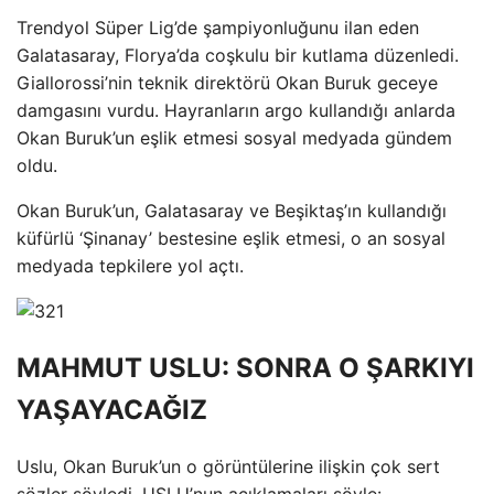
Trendyol Süper Lig’de şampiyonluğunu ilan eden
Galatasaray, Florya’da coşkulu bir kutlama düzenledi.
Giallorossi’nin teknik direktörü Okan Buruk geceye
damgasını vurdu. Hayranların argo kullandığı anlarda
Okan Buruk’un eşlik etmesi sosyal medyada gündem
oldu.
Okan Buruk’un, Galatasaray ve Beşiktaş’ın kullandığı
küfürlü ‘Şinanay’ bestesine eşlik etmesi, o an sosyal
medyada tepkilere yol açtı.
MAHMUT USLU: SONRA O ŞARKIYI
YAŞAYACAĞIZ
Uslu, Okan Buruk’un o görüntülerine ilişkin çok sert
sözler söyledi. USLU’nun açıklamaları şöyle: