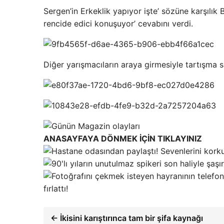
Sergen’in Erkeklik yapıyor işte’ sözüne karşılık
rencide edici konuşuyor’ cevabını verdi.
Diğer yarışmacıların araya girmesiyle tartışma sa
ANASAYFAYA DÖNMEK İÇİN TIKLAYINIZ
fırlattı!
← İkisini karıştırınca tam bir şifa kaynağı