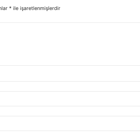
nlar
*
ile işaretlenmişlerdir