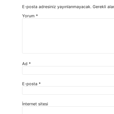
E-posta adresiniz yayınlanmayacak.
Gerekli ala
Yorum
*
Ad
*
E-posta
*
İnternet sitesi