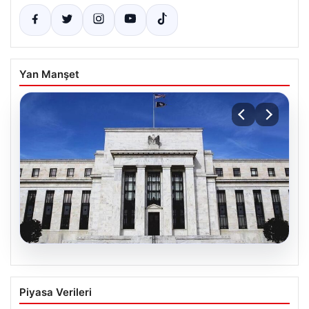
Yan Manşet
04.08.2026
Fed faizi sabit tuttu
Piyasa Verileri