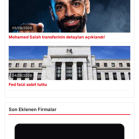
05/08/2026
Mohamed Salah transferinin detayları açıklandı!
04/08/2026
Fed faizi sabit tuttu
Son Eklenen Firmalar