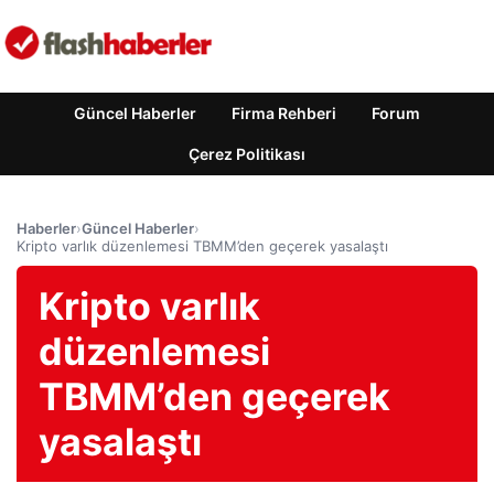
Güncel Haberler
Firma Rehberi
Forum
Çerez Politikası
Haberler
›
Güncel Haberler
›
Kripto varlık düzenlemesi TBMM’den geçerek yasalaştı
Kripto varlık
düzenlemesi
TBMM’den geçerek
yasalaştı