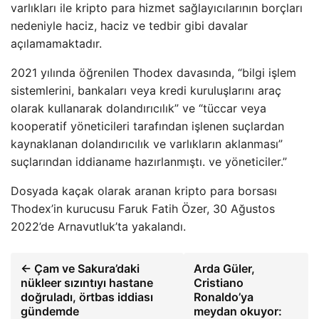
varlıkları ile kripto para hizmet sağlayıcılarının borçları
nedeniyle haciz, haciz ve tedbir gibi davalar
açılamamaktadır.
2021 yılında öğrenilen Thodex davasında, “bilgi işlem
sistemlerini, bankaları veya kredi kuruluşlarını araç
olarak kullanarak dolandırıcılık” ve “tüccar veya
kooperatif yöneticileri tarafından işlenen suçlardan
kaynaklanan dolandırıcılık ve varlıkların aklanması”
suçlarından iddianame hazırlanmıştı. ve yöneticiler.”
Dosyada kaçak olarak aranan kripto para borsası
Thodex’in kurucusu Faruk Fatih Özer, 30 Ağustos
2022’de Arnavutluk’ta yakalandı.
← Çam ve Sakura’daki
Arda Güler,
nükleer sızıntıyı hastane
Cristiano
doğruladı, örtbas iddiası
Ronaldo’ya
gündemde
meydan okuyor: