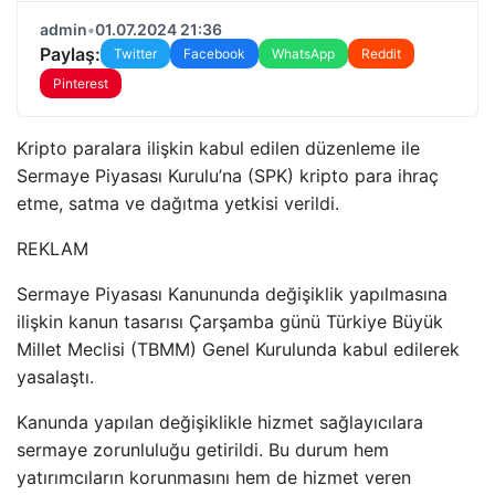
admin
•
01.07.2024 21:36
Paylaş:
Twitter
Facebook
WhatsApp
Reddit
Pinterest
Kripto paralara ilişkin kabul edilen düzenleme ile
Sermaye Piyasası Kurulu’na (SPK) kripto para ihraç
etme, satma ve dağıtma yetkisi verildi.
REKLAM
Sermaye Piyasası Kanununda değişiklik yapılmasına
ilişkin kanun tasarısı Çarşamba günü Türkiye Büyük
Millet Meclisi (TBMM) Genel Kurulunda kabul edilerek
yasalaştı.
Kanunda yapılan değişiklikle hizmet sağlayıcılara
sermaye zorunluluğu getirildi. Bu durum hem
yatırımcıların korunmasını hem de hizmet veren