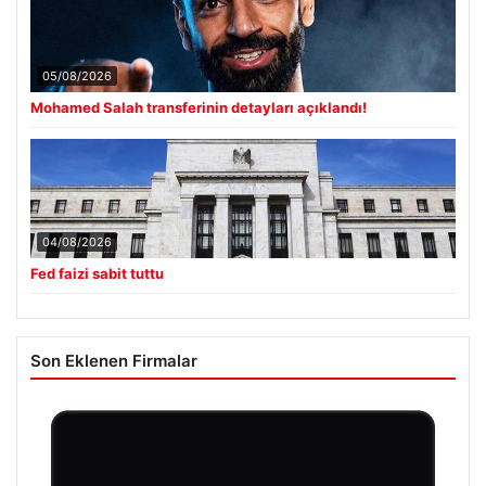
05/08/2026
Mohamed Salah transferinin detayları açıklandı!
04/08/2026
Fed faizi sabit tuttu
Son Eklenen Firmalar