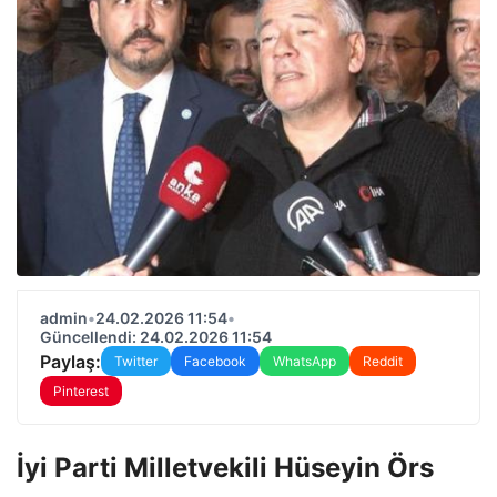
admin
•
24.02.2026 11:54
•
Güncellendi: 24.02.2026 11:54
Paylaş:
Twitter
Facebook
WhatsApp
Reddit
Pinterest
İyi Parti Milletvekili Hüseyin Örs