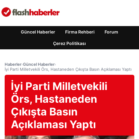
Güncel Haberler
Firma Rehberi
Forum
Çerez Politikası
Haberler
›
Güncel Haberler
›
İyi Parti Milletvekili Örs, Hastaneden Çıkışta Basın Açıklaması Yaptı
İyi Parti Milletvekili
Örs, Hastaneden
Çıkışta Basın
Açıklaması Yaptı