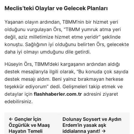
Meclis’teki Olaylar ve Gelecek Planları
Yaşanan olayın ardından, TBMM’nin bir hizmet yeri
olduğunu vurgulayan Örs, “TBMM yumruk atma yeri
değil, aziz milletimize hizmet etme yeridir” şeklinde
konuştu. Sağlığının iyi olduğunu belirten Örs, gelecekte
daha iyi olmayı umduğunu dile getirdi.
Hüseyin Örs, TBMM’deki kargaşanın ardından aldığı
destek mesajlarıyla ilgili olarak, “Bu konuda çok sayıda
destek mesajı aldım. Beni yalnız bırakmayan herkese
teşekkür ediyorum” dedi. Gelişmeleri takip etmek ve
detaylar için
flashhaberler.com.tr
adresini ziyaret
edebilirsiniz.
← Gençler İçin
Dolunay Soysert ve Aydın
Özgürlük ve Maaş
Erdem’in yasak aşk
Hayatın Temeli
iddialarına yanıt! →