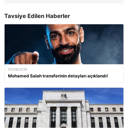
Tavsiye Edilen Haberler
05/08/2026
Mohamed Salah transferinin detayları açıklandı!