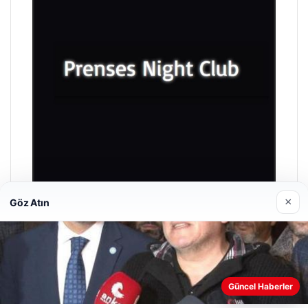
×
Göz Atın
Prenses Night Club
29/04/2026
Güncel Haberler
Web sitemizi nasıl kullandığınızı daha iyi anlayabilmek,