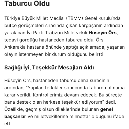
Taburcu Oldu
Türkiye Büyük Millet Meclisi (TBMM) Genel Kurulu’nda
bütçe görüşmeleri sırasında çıkan kargaşanın ardından
yaralanan İyi Parti Trabzon Milletvekili
Hüseyin Örs
,
tedavi gördüğü hastaneden taburcu oldu. Örs,
Ankara’da hastane önünde yaptığı açıklamada, yaşanan
olayın istenmeyen bir durum olduğunu belirtti.
Sağlığı İyi, Teşekkür Mesajları Aldı
Hüseyin Örs, hastaneden taburcu olma sürecinin
ardından, “Yapılan tetkikler sonucunda taburcu olmama
karar verildi. Kontrollerimiz devam edecek. Bu süreçte
bana destek olan herkese teşekkür ediyorum” dedi.
Özellikle, geçmiş olsun dileklerinde bulunan
genel
başkanlar
ve milletvekillerine minnettar olduğunu ifade
etti.