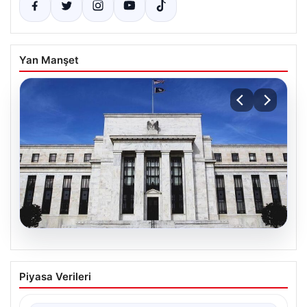
Yan Manşet
04.08.2026
Fed faizi sabit tuttu
Piyasa Verileri