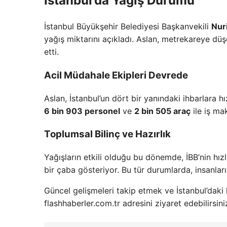
İstanbul’da Yağış Durumu
İstanbul Büyükşehir Belediyesi Başkanvekili
Nur
yağış miktarını açıkladı. Aslan, metrekareye dü
etti.
Acil Müdahale Ekipleri Devrede
Aslan, İstanbul’un dört bir yanındaki ihbarlara hız
6 bin 903 personel
ve
2 bin 505 araç
ile iş ma
Toplumsal Bilinç ve Hazırlık
Yağışların etkili olduğu bu dönemde, İBB’nin hız
bir çaba gösteriyor. Bu tür durumlarda, insanları
Güncel gelişmeleri takip etmek ve İstanbul’daki
flashhaberler.com.tr adresini ziyaret edebilirsini