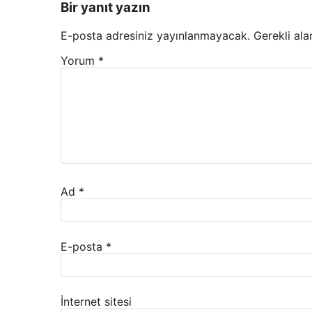
Bir yanıt yazın
E-posta adresiniz yayınlanmayacak.
Gerekli ala
Yorum
*
Ad
*
E-posta
*
İnternet sitesi