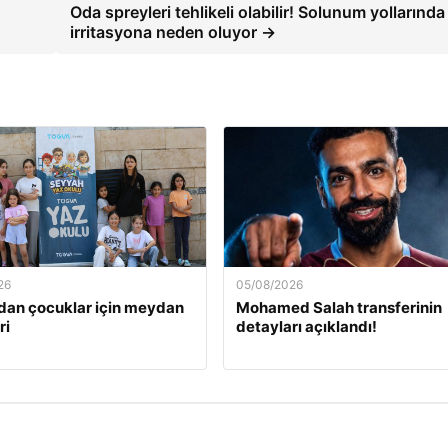
Oda spreyleri tehlikeli olabilir! Solunum yollarında
irritasyona neden oluyor →
26
05/08/2026
an çocuklar için meydan
Mohamed Salah transferinin
ri
detayları açıklandı!