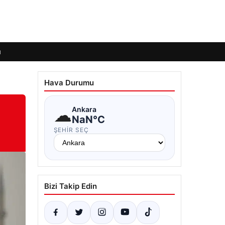
ı
Hava Durumu
☁
Ankara
NaN°C
ŞEHIR SEÇ
Bizi Takip Edin