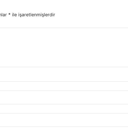
nlar
*
ile işaretlenmişlerdir