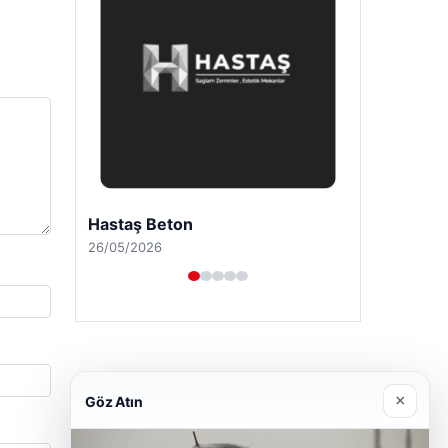
Prenses Night Club
29/04/2026
×
Göz Atın