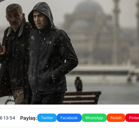
Paylaş:
6 13:54
Twitter
Facebook
WhatsApp
Reddit
Pinte