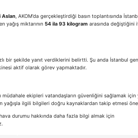
i Aslan
, AKOM’da gerçekleştirdiği basın toplantısında İstanb
şen yağış miktarının
54 ila 93 kilogram
arasında değiştiğini 
lı bir şekilde yanıt verdiklerini belirtti. Şu anda İstanbul ge
kinesi aktif olarak görev yapmaktadır.
lı müdahale ekipleri vatandaşların güvenliğini sağlamak içi
n yağışla ilgili bilgileri doğru kaynaklardan takip etmesi öne
 hava durumu hakkında daha fazla bilgi almak için
z.