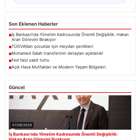
Son Eklenen Haberler
İş Bankası’nda Yönetim Kadrosunda Önemli Değişiklik: Hakan
■
Aran Görevini Bırakıyor
TÜGVA’dan çocuklar için meydan şenlikleri
■
Mohamed Salah transferinin detayları açıklandı!
■
Fed faizi sabit tuttu
■
Açık Hava Mutfakları ve Modern Yaşam Bölgeleri
■
Güncel
07/08/2026
İş Bankası’nda Yönetim Kadrosunda Önemli Değişiklik:
Hakan Aran Görevini Bırakıyor