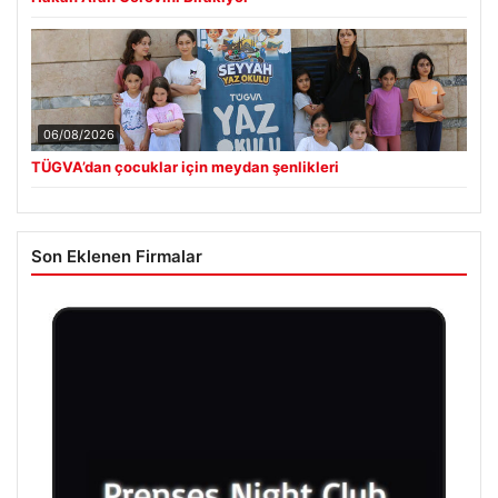
06/08/2026
TÜGVA’dan çocuklar için meydan şenlikleri
Son Eklenen Firmalar