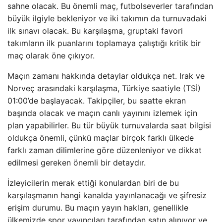
sahne olacak. Bu önemli maç, futbolseverler tarafından
büyük ilgiyle bekleniyor ve iki takımın da turnuvadaki
ilk sınavı olacak. Bu karşılaşma, gruptaki favori
takımların ilk puanlarını toplamaya çalıştığı kritik bir
maç olarak öne çıkıyor.
Maçın zamanı hakkında detaylar oldukça net. Irak ve
Norveç arasındaki karşılaşma, Türkiye saatiyle (TSİ)
01:00’de başlayacak. Takipçiler, bu saatte ekran
başında olacak ve maçın canlı yayınını izlemek için
plan yapabilirler. Bu tür büyük turnuvalarda saat bilgisi
oldukça önemli, çünkü maçlar birçok farklı ülkede
farklı zaman dilimlerine göre düzenleniyor ve dikkat
edilmesi gereken önemli bir detaydır.
İzleyicilerin merak ettiği konulardan biri de bu
karşılaşmanın hangi kanalda yayınlanacağı ve şifresiz
erişim durumu. Bu maçın yayın hakları, genellikle
ülkemizde spor yayıncıları tarafından satın alınıyor ve