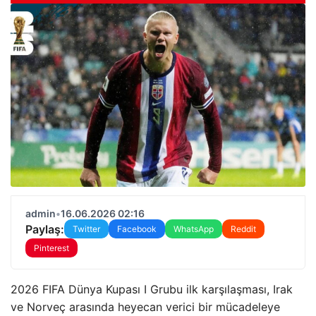
admin
•
16.06.2026 02:16
Paylaş:
Twitter
Facebook
WhatsApp
Reddit
Pinterest
2026 FIFA Dünya Kupası I Grubu ilk karşılaşması, Irak
ve Norveç arasında heyecan verici bir mücadeleye