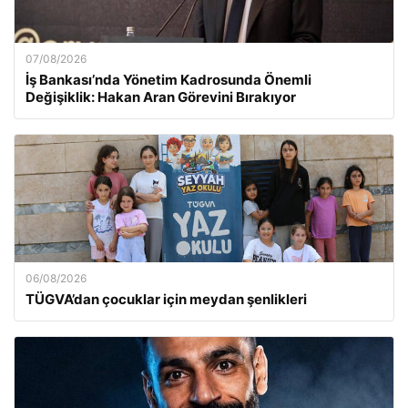
07/08/2026
İş Bankası’nda Yönetim Kadrosunda Önemli
Değişiklik: Hakan Aran Görevini Bırakıyor
06/08/2026
TÜGVA’dan çocuklar için meydan şenlikleri