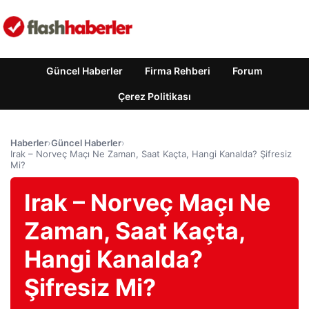
Güncel Haberler
Firma Rehberi
Forum
Çerez Politikası
Haberler
›
Güncel Haberler
›
Irak – Norveç Maçı Ne Zaman, Saat Kaçta, Hangi Kanalda? Şifresiz
Mi?
Irak – Norveç Maçı Ne
Zaman, Saat Kaçta,
Hangi Kanalda?
Şifresiz Mi?