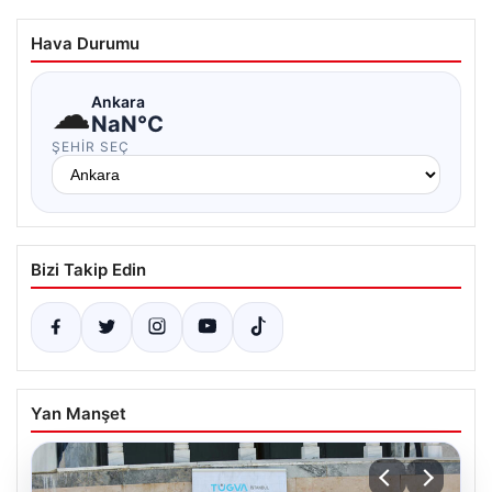
Hava Durumu
☁
Ankara
NaN°C
ŞEHIR SEÇ
Bizi Takip Edin
Yan Manşet