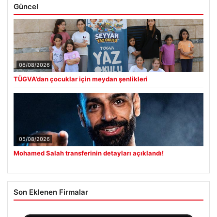
Güncel
06/08/2026
TÜGVA’dan çocuklar için meydan şenlikleri
05/08/2026
Mohamed Salah transferinin detayları açıklandı!
Son Eklenen Firmalar