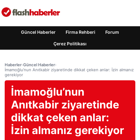
Güncel Haberler
Firma Rehberi
Forum
Çerez Politikası
Haberler
›
Güncel Haberler
›
İmamoğlu’nun Anıtkabir ziyaretinde dikkat çeken anlar: İzin almanız
gerekiyor
İmamoğlu’nun
Anıtkabir ziyaretinde
dikkat çeken anlar:
İzin almanız gerekiyor