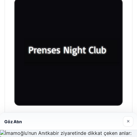
Prenses Night Club
×
Göz Atın
29/04/2026