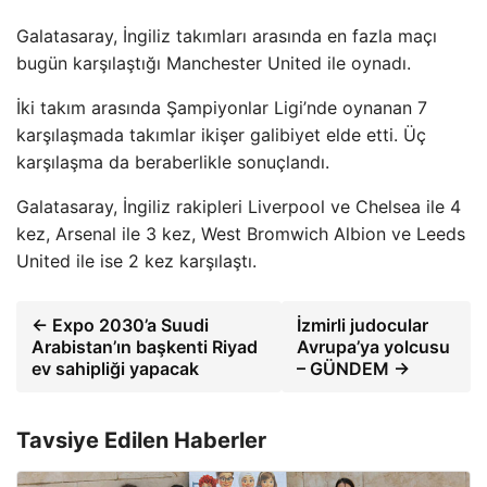
Galatasaray, İngiliz takımları arasında en fazla maçı
bugün karşılaştığı Manchester United ile oynadı.
İki takım arasında Şampiyonlar Ligi’nde oynanan 7
karşılaşmada takımlar ikişer galibiyet elde etti. Üç
karşılaşma da beraberlikle sonuçlandı.
Galatasaray, İngiliz rakipleri Liverpool ve Chelsea ile 4
kez, Arsenal ile 3 kez, West Bromwich Albion ve Leeds
United ile ise 2 kez karşılaştı.
← Expo 2030’a Suudi
İzmirli judocular
Arabistan’ın başkenti Riyad
Avrupa’ya yolcusu
ev sahipliği yapacak
– GÜNDEM →
Tavsiye Edilen Haberler