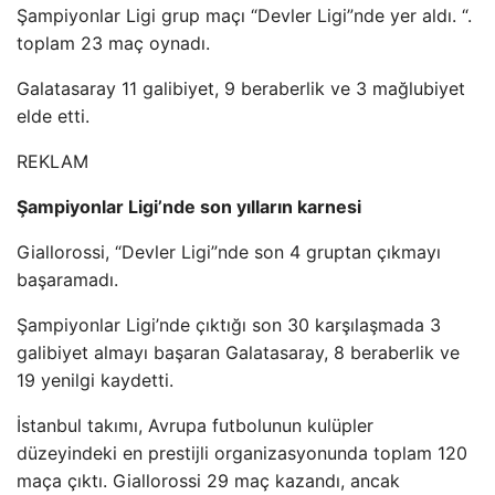
Şampiyonlar Ligi grup maçı “Devler Ligi”nde yer aldı. “.
toplam 23 maç oynadı.
Galatasaray 11 galibiyet, 9 beraberlik ve 3 mağlubiyet
elde etti.
REKLAM
Şampiyonlar Ligi’nde son yılların karnesi
Giallorossi, “Devler Ligi”nde son 4 gruptan çıkmayı
başaramadı.
Şampiyonlar Ligi’nde çıktığı son 30 karşılaşmada 3
galibiyet almayı başaran Galatasaray, 8 beraberlik ve
19 yenilgi kaydetti.
İstanbul takımı, Avrupa futbolunun kulüpler
düzeyindeki en prestijli organizasyonunda toplam 120
maça çıktı. Giallorossi 29 maç kazandı, ancak