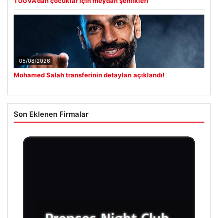
TÜGVA’dan çocuklar için meydan şenlikleri
05/08/2026
Mohamed Salah transferinin detayları açıklandı!
Son Eklenen Firmalar