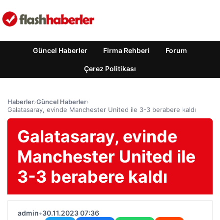
Güncel Haberler
Firma Rehberi
Forum
Çerez Politikası
Haberler
›
Güncel Haberler
›
Galatasaray, evinde Manchester United ile 3-3 berabere kaldı
Galatasaray, evinde
Manchester United ile
3-3 berabere kaldı
admin
•
30.11.2023 07:36