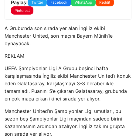
Paylaş:
Twitter
Facebook
WhatsApp
Reddit
Pinterest
A Grubu’nda son sırada yer alan İngiliz ekibi
Manchester United, son maçını Bayern Münih’le
oynayacak.
REKLAM
UEFA Şampiyonlar Ligi A Grubu beşinci hafta
karşılaşmasında İngiliz ekibi Manchester United’ı konuk
eden Galatasaray, karşılaşmayı 3-3 beraberlikle
tamamladı. Puanını 5’e çıkaran Galatasaray, grubunda
en çok maça çıkan ikinci sırada yer alıyor.
Manchester United’ın Şampiyonlar Ligi umutları, bu
sezon beş Şampiyonlar Ligi maçından sadece birini
kazanmasının ardından azalıyor. İngiliz takımı grupta
son sırada yer alıyor.