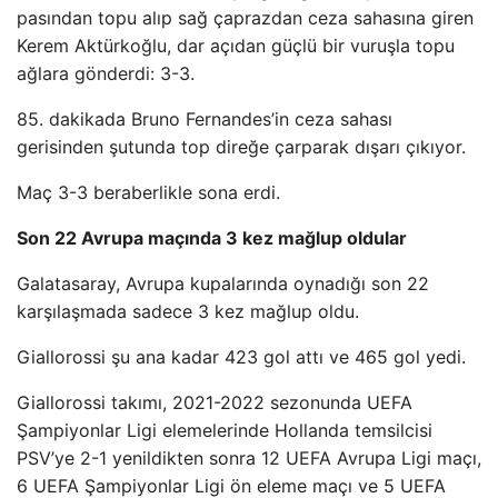
pasından topu alıp sağ çaprazdan ceza sahasına giren
Kerem Aktürkoğlu, dar açıdan güçlü bir vuruşla topu
ağlara gönderdi: 3-3.
85. dakikada Bruno Fernandes’in ceza sahası
gerisinden şutunda top direğe çarparak dışarı çıkıyor.
Maç 3-3 beraberlikle sona erdi.
Son 22 Avrupa maçında 3 kez mağlup oldular
Galatasaray, Avrupa kupalarında oynadığı son 22
karşılaşmada sadece 3 kez mağlup oldu.
Giallorossi şu ana kadar 423 gol attı ve 465 gol yedi.
Giallorossi takımı, 2021-2022 sezonunda UEFA
Şampiyonlar Ligi elemelerinde Hollanda temsilcisi
PSV’ye 2-1 yenildikten sonra 12 UEFA Avrupa Ligi maçı,
6 UEFA Şampiyonlar Ligi ön eleme maçı ve 5 UEFA