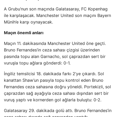
A Grubu’nun son maçında Galatasaray, FC Kopenhag
ile karşılaşacak. Manchester United son maçını Bayern
Münih’e karşı oynayacak.
Maçın önemli anları
Maçın 11. dakikasında Manchester United öne geçti.
Bruno Fernandes’in ceza sahası çizgisi üzerinden
pasında topu alan Garnacho, sol çaprazdan sert bir
vuruşla topu ağlara gönderdi: 0-1.
İngiliz temsilcisi 18. dakikada farkı 2’ye çıkardı. Sol
kanattan Shaw’un pasıyla topu kontrol eden Bruno
Fernandes ceza sahasına doğru yöneldi. Portekizli, sol
çaprazdan sağ ayağıyla ceza sahası dışından sert bir
vuruş yaptı ve kornerden gol ağlarla buluştu: 0-2.
Galatasaray 29. dakikada golü attı. Bruno Fernandes’in