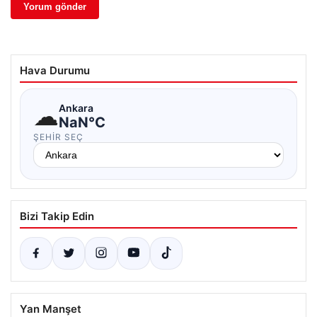
Hava Durumu
☁
Ankara
NaN°C
ŞEHIR SEÇ
Bizi Takip Edin
Yan Manşet