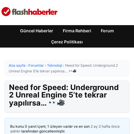
Güncel Haberler
Firma Rehberi
Forum
Çerez Politikası
Ana sayfa
›
Forumlar
›
Teknoloji
›
Need for Speed: Underground 2
Unreal Engine 5’te tekrar yapılırsa…
Need for Speed: Underground
2 Unreal Engine 5’te tekrar
yapılırsa…
Bu konu 0 yanıt içerir, 1 izleyen vardır ve en son
2 ay 2 hafta önce
admin
tarafından güncellenmiştir.