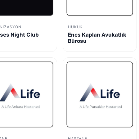
NIZASYON
HUKUK
ses Night Club
Enes Kaplan Avukatlık
Bürosu
ANE
HASTANE