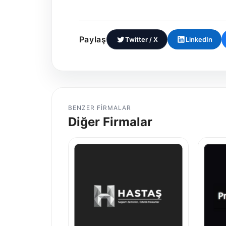
Paylaş
Twitter / X
LinkedIn
BENZER FIRMALAR
Diğer Firmalar