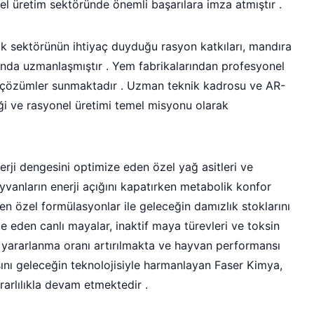
l üretim sektöründe önemli başarılara imza atmıştır .
ık sektörünün ihtiyaç duyduğu rasyon katkıları, mandıra
ında uzmanlaşmıştır . Yem fabrikalarından profesyonel
slı çözümler sunmaktadır . Uzman teknik kadrosu ve AR-
liği ve rasyonel üretimi temel misyonu olarak
erji dengesini optimize eden özel yağ asitleri ve
yvanların enerji açığını kapatırken metabolik konfor
n özel formülasyonlar ile geleceğin damızlık stoklarını
e eden canlı mayalar, inaktif maya türevleri ve toksin
yararlanma oranı artırılmakta ve hayvan performansı
ını geleceğin teknolojisiyle harmanlayan Faser Kimya,
arlılıkla devam etmektedir .