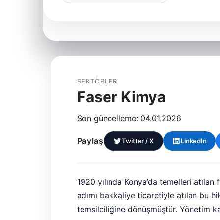
SEKTÖRLER
Faser Kimya
Son güncelleme: 04.01.2026
Paylaş
Twitter / X
LinkedIn
1920 yılında Konya’da temelleri atılan f
adımı bakkaliye ticaretiyle atılan bu h
temsilciliğine dönüşmüştür. Yönetim ka