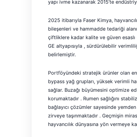
yapı ivme kazanarak 2015’te endüstriye
2025 itibarıyla Faser Kimya, hayvancıl
bileşenleri ve hammadde tedariği alan
çiftliklere kadar kalite ve güven esa
GE altyapısıyla , sürdürülebilir verimli
belirlemiştir.
Portföyündeki stratejik ürünler olan en
bypass yağ grupları, yüksek verimli ha
sağlar. Buzağı büyümesini optimize ede
korumaktadır . Rumen sağlığını stabiliz
bağlayıcı çözümler sayesinde yemden 
zirveye taşınmaktadır . Geçmişin miras
hayvancılık dünyasına yön vermeye kar