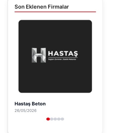
Son Eklenen Firmalar
Prenses Night Club
29/04/2026