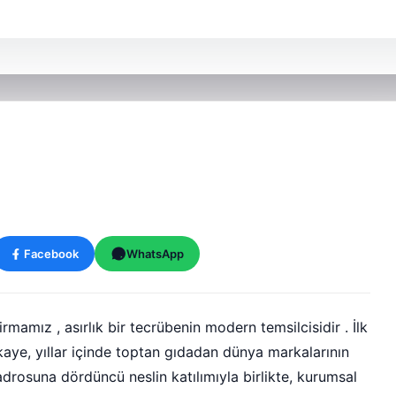
Facebook
WhatsApp
irmamız , asırlık bir tecrübenin modern temsilcisidir . İlk
ikaye, yıllar içinde toptan gıdadan dünya markalarının
drosuna dördüncü neslin katılımıyla birlikte, kurumsal