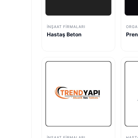
İNŞAAT FIRMALARI
ORGA
Hastaş Beton
Pren
İNŞAAT FIRMALARI
HAST