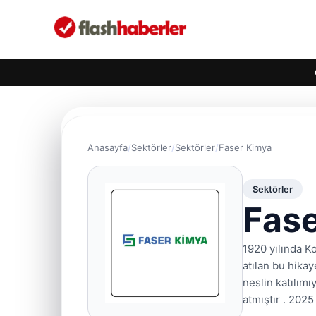
Anasayfa
Sektörler
Sektörler
Faser Kimya
Sektörler
Fas
1920 yılında Ko
atılan bu hika
neslin katılım
atmıştır . 2025