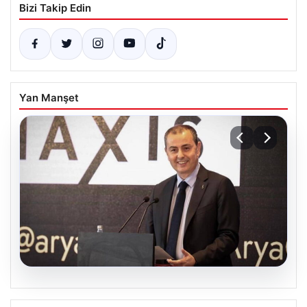
Bizi Takip Edin
Yan Manşet
07.08.2026
İş Bankası’nda Yönetim Kadrosunda