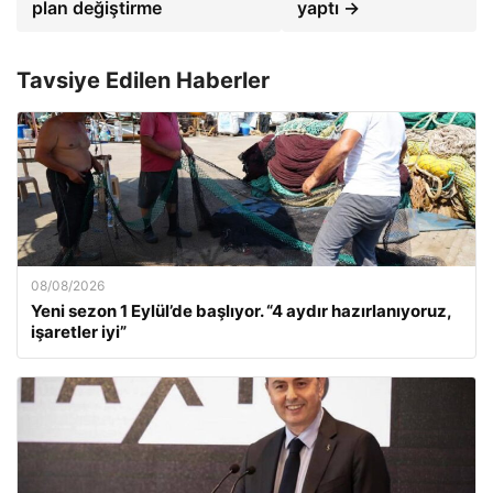
plan değiştirme
yaptı →
Tavsiye Edilen Haberler
08/08/2026
Yeni sezon 1 Eylül’de başlıyor. “4 aydır hazırlanıyoruz,
işaretler iyi”