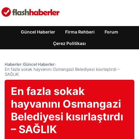
Güncel Haberler
Firma Rehberi
Forum
Çerez Politikası
Haberler
›
Güncel Haberler
›
En fazla sokak hayvanını Osmangazi Belediyesi kısırlaştırdı –
SAĞLIK
En fazla sokak
hayvanını Osmangazi
Belediyesi kısırlaştırdı
– SAĞLIK