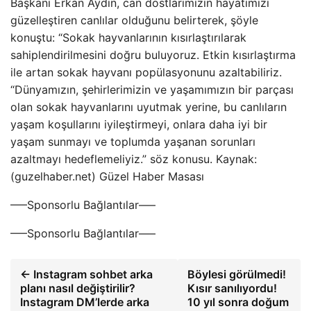
Başkanı Erkan Aydın, can dostlarımızın hayatımızı
güzelleştiren canlılar olduğunu belirterek, şöyle
konuştu: “Sokak hayvanlarının kısırlaştırılarak
sahiplendirilmesini doğru buluyoruz. Etkin kısırlaştırma
ile artan sokak hayvanı popülasyonunu azaltabiliriz.
“Dünyamızın, şehirlerimizin ve yaşamımızın bir parçası
olan sokak hayvanlarını uyutmak yerine, bu canlıların
yaşam koşullarını iyileştirmeyi, onlara daha iyi bir
yaşam sunmayı ve toplumda yaşanan sorunları
azaltmayı hedeflemeliyiz.” söz konusu. Kaynak:
(guzelhaber.net) Güzel Haber Masası
—–Sponsorlu Bağlantılar—–
—–Sponsorlu Bağlantılar—–
← Instagram sohbet arka
Böylesi görülmedi!
planı nasıl değiştirilir?
Kısır sanılıyordu!
Instagram DM’lerde arka
10 yıl sonra doğum