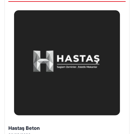
Prenses Night Club