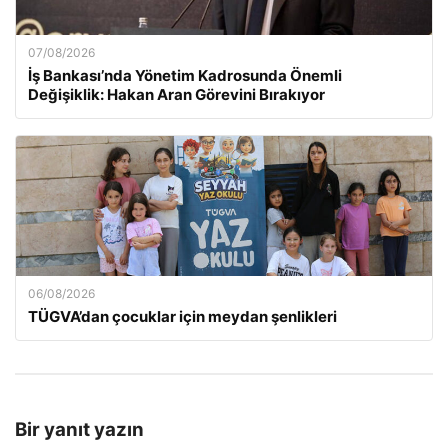
07/08/2026
İş Bankası’nda Yönetim Kadrosunda Önemli
Değişiklik: Hakan Aran Görevini Bırakıyor
06/08/2026
TÜGVA’dan çocuklar için meydan şenlikleri
Bir yanıt yazın