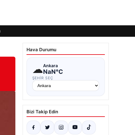
ı
Hava Durumu
☁
Ankara
NaN°C
ŞEHIR SEÇ
Bizi Takip Edin