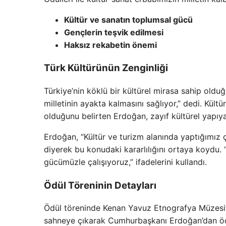
Kültür ve sanatın toplumsal gücü
Gençlerin teşvik edilmesi
Haksız rekabetin önemi
Türk Kültürünün Zenginliği
Türkiye’nin köklü bir kültürel mirasa sahip olduğ
milletinin ayakta kalmasını sağlıyor,” dedi. Kült
olduğunu belirten Erdoğan, zayıf kültürel yapı
Erdoğan, “Kültür ve turizm alanında yaptığımız ç
diyerek bu konudaki kararlılığını ortaya koydu. 
gücümüzle çalışıyoruz,” ifadelerini kullandı.
Ödül Töreninin Detayları
Ödül töreninde Kenan Yavuz Etnografya Müzesi’ni
sahneye çıkarak Cumhurbaşkanı Erdoğan’dan ödü