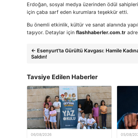
Erdoğan, sosyal medya üzerinden ödül sahiplerini
için çaba sarf eden kurumlara teşekkür etti.
Bu önemli etkinlik, kültür ve sanat alanında ya
taşıyor. Detaylar için
flashhaberler.com.tr
adres
← Esenyurt’ta Gürültü Kavgası: Hamile Kadın
Saldırı!
Tavsiye Edilen Haberler
06/08/2026
05/08/20