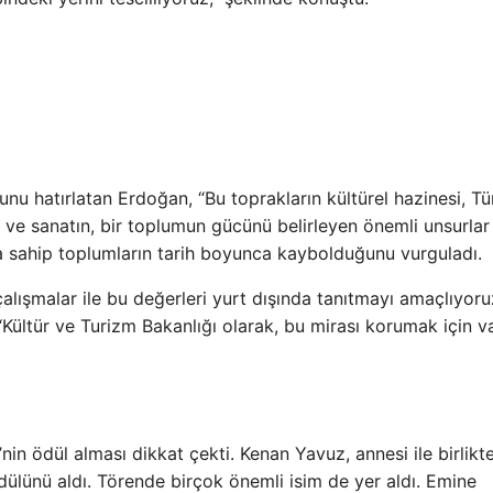
unu hatırlatan Erdoğan, “Bu toprakların kültürel hazinesi, Tü
ür ve sanatın, bir toplumun gücünü belirleyen önemli unsurlar
ya sahip toplumların tarih boyunca kaybolduğunu vurguladı.
alışmalar ile bu değerleri yurt dışında tanıtmayı amaçlıyoru
“Kültür ve Turizm Bakanlığı olarak, bu mirası korumak için v
n ödül alması dikkat çekti. Kenan Yavuz, annesi ile birlikt
lünü aldı. Törende birçok önemli isim de yer aldı. Emine