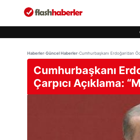
Haberler
›
Güncel Haberler
›
Cumhurbaşkanı Erdoğan’dan Ödül
Cumhurbaşkanı Erdo
Çarpıcı Açıklama: “M