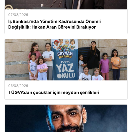
07/08/2026
İş Bankası’nda Yönetim Kadrosunda Önemli
Değişiklik: Hakan Aran Görevini Bırakıyor
06/08/2026
TÜGVA’dan çocuklar için meydan şenlikleri