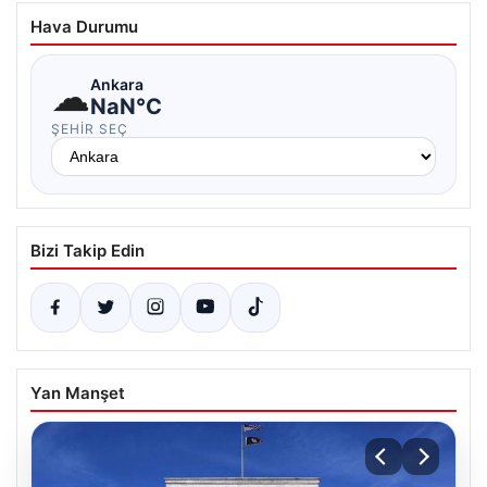
Hava Durumu
☁
Ankara
NaN°C
ŞEHIR SEÇ
Bizi Takip Edin
Yan Manşet