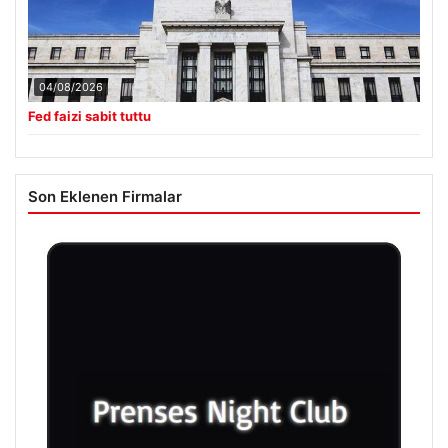
04/08/2026
Fed faizi sabit tuttu
Son Eklenen Firmalar