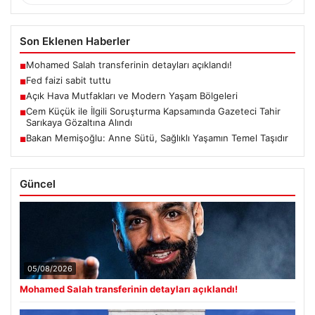
Son Eklenen Haberler
Mohamed Salah transferinin detayları açıklandı!
■
Fed faizi sabit tuttu
■
Açık Hava Mutfakları ve Modern Yaşam Bölgeleri
■
Cem Küçük ile İlgili Soruşturma Kapsamında Gazeteci Tahir
■
Sarıkaya Gözaltına Alındı
Bakan Memişoğlu: Anne Sütü, Sağlıklı Yaşamın Temel Taşıdır
■
Güncel
05/08/2026
Mohamed Salah transferinin detayları açıklandı!