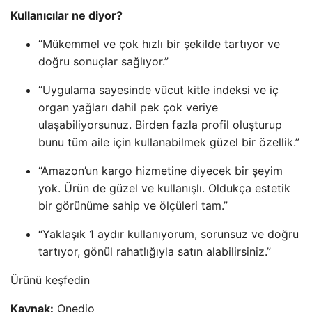
Kullanıcılar ne diyor?
“Mükemmel ve çok hızlı bir şekilde tartıyor ve
doğru sonuçlar sağlıyor.”
“Uygulama sayesinde vücut kitle indeksi ve iç
organ yağları dahil pek çok veriye
ulaşabiliyorsunuz. Birden fazla profil oluşturup
bunu tüm aile için kullanabilmek güzel bir özellik.”
“Amazon’un kargo hizmetine diyecek bir şeyim
yok. Ürün de güzel ve kullanışlı. Oldukça estetik
bir görünüme sahip ve ölçüleri tam.”
“Yaklaşık 1 aydır kullanıyorum, sorunsuz ve doğru
tartıyor, gönül rahatlığıyla satın alabilirsiniz.”
Ürünü keşfedin
Kaynak:
Onedio