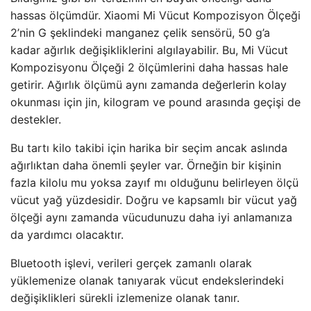
hassas ölçümdür. Xiaomi Mi Vücut Kompozisyon Ölçeği
2’nin G şeklindeki manganez çelik sensörü, 50 g’a
kadar ağırlık değişikliklerini algılayabilir. Bu, Mi Vücut
Kompozisyonu Ölçeği 2 ölçümlerini daha hassas hale
getirir. Ağırlık ölçümü aynı zamanda değerlerin kolay
okunması için jin, kilogram ve pound arasında geçişi de
destekler.
Bu tartı kilo takibi için harika bir seçim ancak aslında
ağırlıktan daha önemli şeyler var. Örneğin bir kişinin
fazla kilolu mu yoksa zayıf mı olduğunu belirleyen ölçü
vücut yağ yüzdesidir. Doğru ve kapsamlı bir vücut yağ
ölçeği aynı zamanda vücudunuzu daha iyi anlamanıza
da yardımcı olacaktır.
Bluetooth işlevi, verileri gerçek zamanlı olarak
yüklemenize olanak tanıyarak vücut endekslerindeki
değişiklikleri sürekli izlemenize olanak tanır.