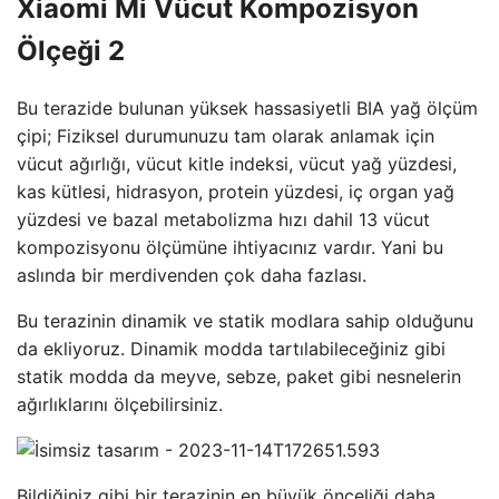
Xiaomi Mi Vücut Kompozisyon
Ölçeği 2
Bu terazide bulunan yüksek hassasiyetli BIA yağ ölçüm
çipi; Fiziksel durumunuzu tam olarak anlamak için
vücut ağırlığı, vücut kitle indeksi, vücut yağ yüzdesi,
kas kütlesi, hidrasyon, protein yüzdesi, iç organ yağ
yüzdesi ve bazal metabolizma hızı dahil 13 vücut
kompozisyonu ölçümüne ihtiyacınız vardır. Yani bu
aslında bir merdivenden çok daha fazlası.
Bu terazinin dinamik ve statik modlara sahip olduğunu
da ekliyoruz. Dinamik modda tartılabileceğiniz gibi
statik modda da meyve, sebze, paket gibi nesnelerin
ağırlıklarını ölçebilirsiniz.
Bildiğiniz gibi bir terazinin en büyük önceliği daha