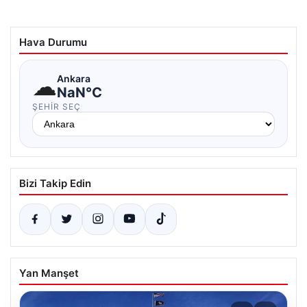
Hava Durumu
☁
Ankara
NaN°C
ŞEHIR SEÇ
Bizi Takip Edin
Yan Manşet