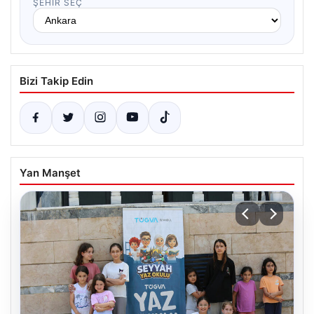
ŞEHIR SEÇ
Bizi Takip Edin
Yan Manşet