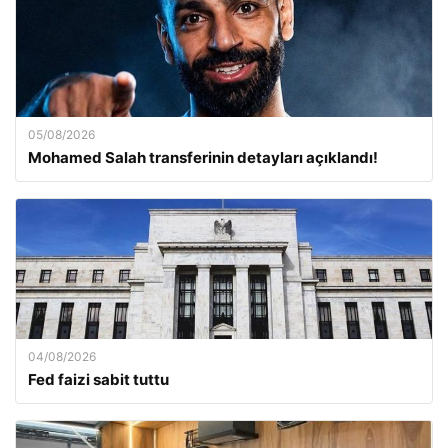
05/08/2026
Mohamed Salah transferinin detayları açıklandı!
04/08/2026
Fed faizi sabit tuttu