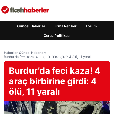
Güncel Haberler
Firma Rehberi
Forum
Çerez Politikası
Haberler
›
Güncel Haberler
›
Burdur’da feci kaza! 4 araç birbirine girdi: 4 ölü, 11 yaralı
Burdur’da feci kaza! 4
araç birbirine girdi: 4
ölü, 11 yaralı