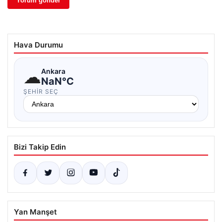
Hava Durumu
☁
Ankara
NaN°C
ŞEHIR SEÇ
Bizi Takip Edin
Yan Manşet