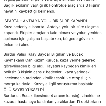
Sağlık ekibinin yaptığı ilk kontrolde araçlarda 3 kişinin
hayatını kaybettiği belirlendi.
ISPARTA – ANTALYA YOLU BİR SÜRE KAPANDI
Kaza nedeniyle Isparta- Antalya yolu bir süre ulaşıma
kapandı. Ekipler araçların kaldırılması ve yolun yeniden
açılması için çalışma başlatırken, bölgede güvenlik
önlemleri alındı.
Burdur Valisi Tülay Baydar Bilgihan ve Bucak
Kaymakamı Can Kazım Kuruca, kaza yerine gelerek
görevlilerden bilgi aldı. Hayatını kaybeden kimlikleri
belirsiz 3 kişinin cansız bedenleri, kaza yerindeki
incelemenin ardından kimlik tespiti ve otopsi için
morga kaldırıldı. Kazayla ilgili soruşturma başlatıldı.
ÖLÜ SAYISI YÜKSELDİ
Burdur'un Bucak ilçesinde 4 aracın karıştığı zincirleme
kazada hastaneye kaldırılan yaralılardan 1'i doktorların