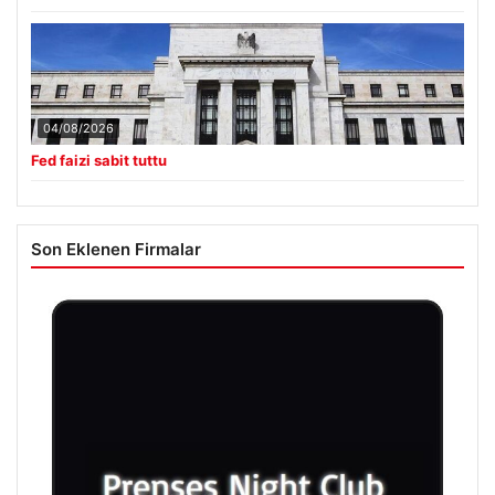
04/08/2026
Fed faizi sabit tuttu
Son Eklenen Firmalar