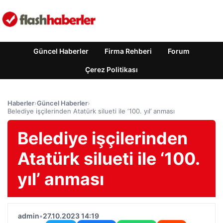
Güncel Haberler
Firma Rehberi
Forum
Çerez Politikası
Haberler
›
Güncel Haberler
›
Belediye işçilerinden Atatürk silueti ile ‘100. yıl’ anması
Belediye işçilerinden
Atatürk silueti ile ‘100.
yıl’ anması
admin
•
27.10.2023 14:19