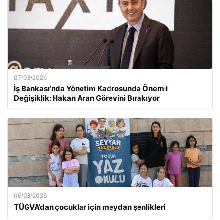
07/08/2026
İş Bankası’nda Yönetim Kadrosunda Önemli
Değişiklik: Hakan Aran Görevini Bırakıyor
06/08/2026
TÜGVA’dan çocuklar için meydan şenlikleri