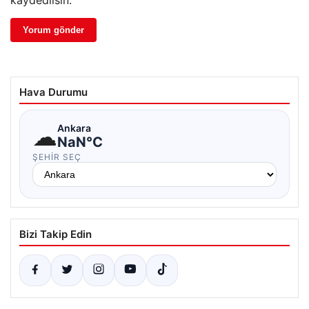
Hava Durumu
☁
Ankara
NaN°C
ŞEHIR SEÇ
Bizi Takip Edin