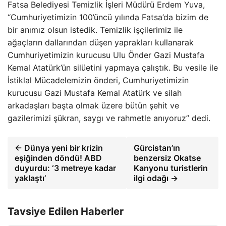
Fatsa Belediyesi Temizlik İşleri Müdürü Erdem Yuva,
“Cumhuriyetimizin 100’üncü yılında Fatsa’da bizim de
bir anımız olsun istedik. Temizlik işçilerimiz ile
ağaçların dallarından düşen yaprakları kullanarak
Cumhuriyetimizin kurucusu Ulu Önder Gazi Mustafa
Kemal Atatürk’ün silüetini yapmaya çalıştık. Bu vesile ile
İstiklal Mücadelemizin önderi, Cumhuriyetimizin
kurucusu Gazi Mustafa Kemal Atatürk ve silah
arkadaşları başta olmak üzere bütün şehit ve
gazilerimizi şükran, saygı ve rahmetle anıyoruz” dedi.
← Dünya yeni bir krizin
Gürcistan’ın
eşiğinden döndü! ABD
benzersiz Okatse
duyurdu: ‘3 metreye kadar
Kanyonu turistlerin
yaklaştı’
ilgi odağı →
Tavsiye Edilen Haberler