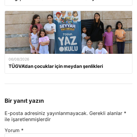
06/08/2026
TÜGVA’dan çocuklar için meydan şenlikleri
Bir yanıt yazın
E-posta adresiniz yayınlanmayacak.
Gerekli alanlar
*
ile işaretlenmişlerdir
Yorum
*