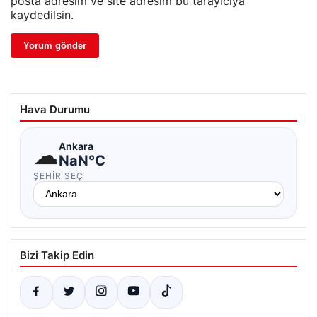
posta adresim ve site adresim bu tarayıcıya
kaydedilsin.
Hava Durumu
☁
Ankara
NaN°C
ŞEHIR SEÇ
Bizi Takip Edin