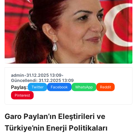
admin
•
31.12.2025 13:09
•
Güncellendi: 31.12.2025 13:09
Paylaş:
Twitter
Facebook
WhatsApp
Reddit
Pinterest
Garo Paylan’ın Eleştirileri ve
Türkiye’nin Enerji Politikaları