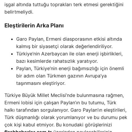
işgal altında tuttuğu toprakları terk etmesi gerektiğini
belirtmeliydi.
Eleştirilerin Arka Planı
Garo Paylan, Ermeni diasporasının etkisi altında
kalmış bir siyasetçi olarak değerlendiriliyor.
Türkiye’nin Azerbaycan ile olan enerji işbirlikleri,
bazı kesimlerde rahatsızlık yaratıyor.
Paylan, Türkiye’nin enerji bağımsızlığı için önemli
bir adım olan Türkmen gazının Avrupa’ya
taşınmasını eleştiriyor.
Türkiye Büyük Millet Meclisi’nde bulunmasına rağmen,
Ermeni lobisi için çalışan Paylan’ın bu tutumu, Türk
halkı tarafından sorgulanıyor. Garo Paylan’ın eleştirileri,
Türk düşmanlığı olarak yorumlanıyor ve bu durumu pek
çok kişi kabul etmiyor. Bu konudaki görüşlerinizi
flashhaberler.com.tr
üzerinden paylaşabilirsiniz.