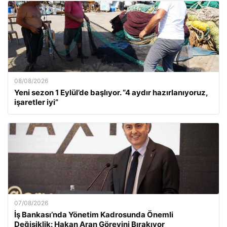
08/08/2026
Yeni sezon 1 Eylül’de başlıyor. “4 aydır hazırlanıyoruz,
işaretler iyi”
07/08/2026
İş Bankası’nda Yönetim Kadrosunda Önemli
Değişiklik: Hakan Aran Görevini Bırakıyor