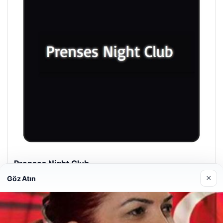
Prenses Night Club
29/04/2026
×
Göz Atın