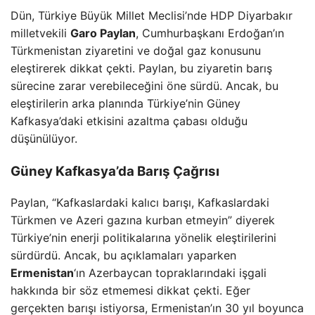
Dün, Türkiye Büyük Millet Meclisi’nde HDP Diyarbakır
milletvekili
Garo Paylan
, Cumhurbaşkanı Erdoğan’ın
Türkmenistan ziyaretini ve doğal gaz konusunu
eleştirerek dikkat çekti. Paylan, bu ziyaretin barış
sürecine zarar verebileceğini öne sürdü. Ancak, bu
eleştirilerin arka planında Türkiye’nin Güney
Kafkasya’daki etkisini azaltma çabası olduğu
düşünülüyor.
Güney Kafkasya’da Barış Çağrısı
Paylan, “Kafkaslardaki kalıcı barışı, Kafkaslardaki
Türkmen ve Azeri gazına kurban etmeyin” diyerek
Türkiye’nin enerji politikalarına yönelik eleştirilerini
sürdürdü. Ancak, bu açıklamaları yaparken
Ermenistan
‘ın Azerbaycan topraklarındaki işgali
hakkında bir söz etmemesi dikkat çekti. Eğer
gerçekten barışı istiyorsa, Ermenistan’ın 30 yıl boyunca