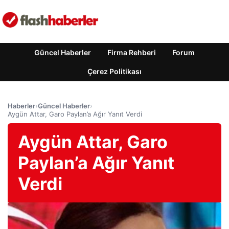
Güncel Haberler
Firma Rehberi
Forum
Çerez Politikası
Haberler
›
Güncel Haberler
›
Aygün Attar, Garo Paylan’a Ağır Yanıt Verdi
Aygün Attar, Garo
Paylan’a Ağır Yanıt
Verdi