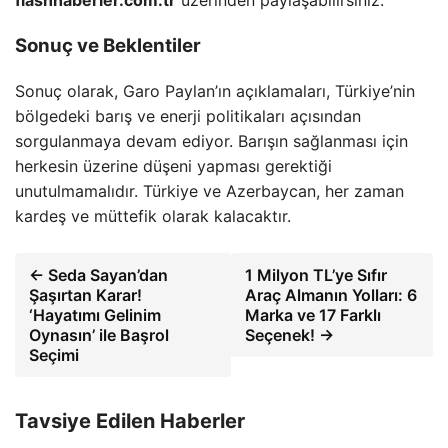
Sonuç ve Beklentiler
Sonuç olarak, Garo Paylan’ın açıklamaları, Türkiye’nin
bölgedeki barış ve enerji politikaları açısından
sorgulanmaya devam ediyor. Barışın sağlanması için
herkesin üzerine düşeni yapması gerektiği
unutulmamalıdır. Türkiye ve Azerbaycan, her zaman
kardeş ve müttefik olarak kalacaktır.
← Seda Sayan’dan
1 Milyon TL’ye Sıfır
Şaşırtan Karar!
Araç Almanın Yolları: 6
‘Hayatımı Gelinim
Marka ve 17 Farklı
Oynasın’ ile Başrol
Seçenek! →
Seçimi
Tavsiye Edilen Haberler