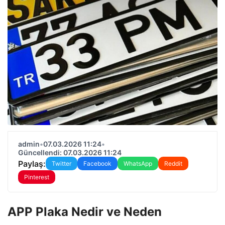
admin
•
07.03.2026 11:24
•
Güncellendi: 07.03.2026 11:24
Paylaş:
Twitter
Facebook
WhatsApp
Reddit
Pinterest
APP Plaka Nedir ve Neden