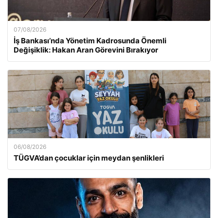
07/08/2026
İş Bankası’nda Yönetim Kadrosunda Önemli
Değişiklik: Hakan Aran Görevini Bırakıyor
06/08/2026
TÜGVA’dan çocuklar için meydan şenlikleri