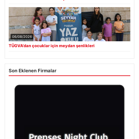
06/08/2026
TÜGVA’dan çocuklar için meydan şenlikleri
Son Eklenen Firmalar