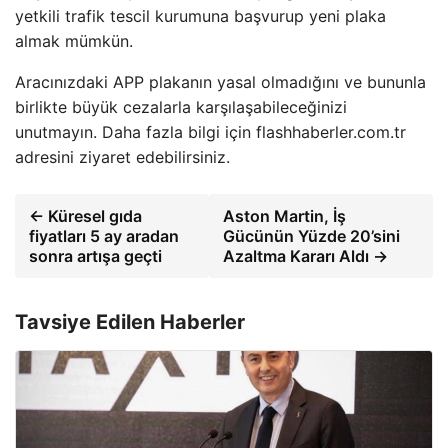
yetkili trafik tescil kurumuna başvurup yeni plaka
almak mümkün.
Aracınızdaki APP plakanın yasal olmadığını ve bununla
birlikte büyük cezalarla karşılaşabileceğinizi
unutmayın. Daha fazla bilgi için flashhaberler.com.tr
adresini ziyaret edebilirsiniz.
← Küresel gıda
Aston Martin, İş
fiyatları 5 ay aradan
Gücünün Yüzde 20’sini
sonra artışa geçti
Azaltma Kararı Aldı →
Tavsiye Edilen Haberler