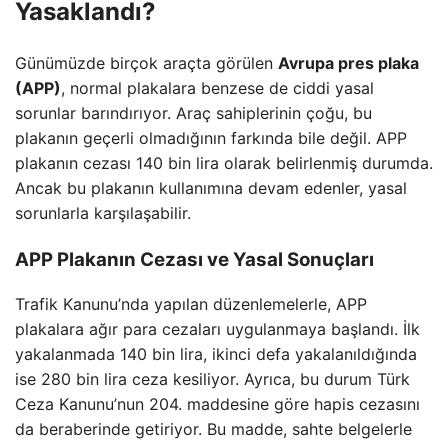
Yasaklandı?
Günümüzde birçok araçta görülen
Avrupa pres plaka
(APP)
, normal plakalara benzese de ciddi yasal
sorunlar barındırıyor. Araç sahiplerinin çoğu, bu
plakanın geçerli olmadığının farkında bile değil. APP
plakanın cezası 140 bin lira olarak belirlenmiş durumda.
Ancak bu plakanın kullanımına devam edenler, yasal
sorunlarla karşılaşabilir.
APP Plakanın Cezası ve Yasal Sonuçları
Trafik Kanunu’nda yapılan düzenlemelerle, APP
plakalara ağır para cezaları uygulanmaya başlandı. İlk
yakalanmada 140 bin lira, ikinci defa yakalanıldığında
ise 280 bin lira ceza kesiliyor. Ayrıca, bu durum Türk
Ceza Kanunu’nun 204. maddesine göre hapis cezasını
da beraberinde getiriyor. Bu madde, sahte belgelerle