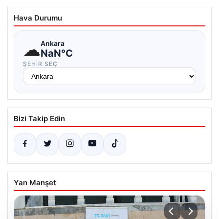
Hava Durumu
☁
Ankara
NaN°C
ŞEHIR SEÇ
Bizi Takip Edin
Yan Manşet