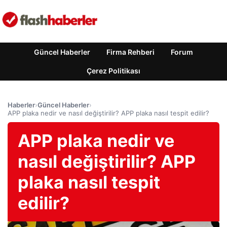
Güncel Haberler
Firma Rehberi
Forum
Çerez Politikası
Haberler
›
Güncel Haberler
›
APP plaka nedir ve nasıl değiştirilir? APP plaka nasıl tespit edilir?
APP plaka nedir ve
nasıl değiştirilir? APP
plaka nasıl tespit
edilir?