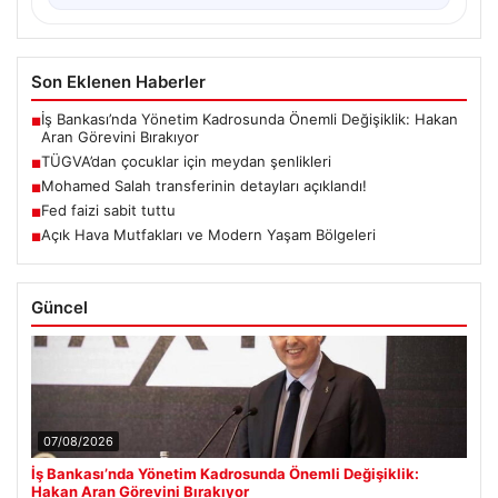
Son Eklenen Haberler
İş Bankası’nda Yönetim Kadrosunda Önemli Değişiklik: Hakan
■
Aran Görevini Bırakıyor
TÜGVA’dan çocuklar için meydan şenlikleri
■
Mohamed Salah transferinin detayları açıklandı!
■
Fed faizi sabit tuttu
■
Açık Hava Mutfakları ve Modern Yaşam Bölgeleri
■
Güncel
07/08/2026
İş Bankası’nda Yönetim Kadrosunda Önemli Değişiklik:
Hakan Aran Görevini Bırakıyor