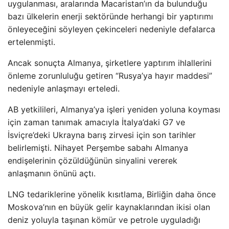
uygulanması, aralarında Macaristan’ın da bulunduğu
bazı ülkelerin enerji sektöründe herhangi bir yaptırımı
önleyeceğini söyleyen çekinceleri nedeniyle defalarca
ertelenmişti.
Ancak sonuçta Almanya, şirketlere yaptırım ihlallerini
önleme zorunluluğu getiren “Rusya’ya hayır maddesi”
nedeniyle anlaşmayı erteledi.
AB yetkilileri, Almanya’ya işleri yeniden yoluna koyması
için zaman tanımak amacıyla İtalya’daki G7 ve
İsviçre’deki Ukrayna barış zirvesi için son tarihler
belirlemişti. Nihayet Perşembe sabahı Almanya
endişelerinin çözüldüğünün sinyalini vererek
anlaşmanın önünü açtı.
LNG tedariklerine yönelik kısıtlama, Birliğin daha önce
Moskova’nın en büyük gelir kaynaklarından ikisi olan
deniz yoluyla taşınan kömür ve petrole uyguladığı