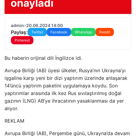
onayladı
admin
•
20.06.2024 14:00
Paylaş:
Twitter
Facebook
WhatsApp
Reddit
Pinterest
Bu haberin orijinal dili İngilizce idi.
Avrupa Birliği (AB) üyesi ülkeler, Rusya’nın Ukrayna’yı
işgaline karşı yeni bir dizi yaptırım üzerinde anlaşarak
14’üncü yaptırım paketini uygulamaya koydu. Son
yaptırımlar arasında ilk kez Rus sıvılaştırılmış doğal
gazının (LNG) AB’ye ihracatının yasaklanması da yer
alıyor.
REKLAM
Avrupa Birliği (AB), Perşembe günü, Ukrayna’da devam