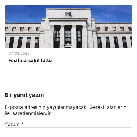
04/08/2026
Fed faizi sabit tuttu
Bir yanıt yazın
E-posta adresiniz yayınlanmayacak.
Gerekli alanlar
*
ile işaretlenmişlerdir
Yorum
*