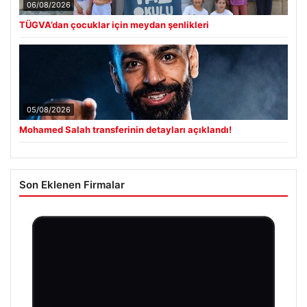
06/08/2026
TÜGVA’dan çocuklar için meydan şenlikleri
05/08/2026
Mohamed Salah transferinin detayları açıklandı!
Son Eklenen Firmalar