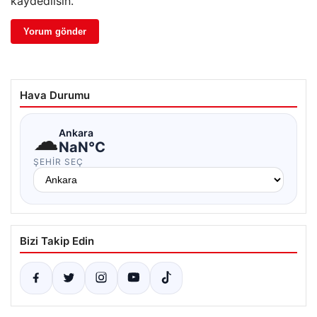
kaydedilsin.
Hava Durumu
☁
Ankara
NaN°C
ŞEHIR SEÇ
Bizi Takip Edin