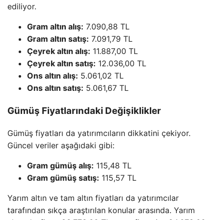
ediliyor.
Gram altın alış:
7.090,88 TL
Gram altın satış:
7.091,79 TL
Çeyrek altın alış:
11.887,00 TL
Çeyrek altın satış:
12.036,00 TL
Ons altın alış:
5.061,02 TL
Ons altın satış:
5.061,67 TL
Gümüş Fiyatlarındaki Değişiklikler
Gümüş fiyatları da yatırımcıların dikkatini çekiyor.
Güncel veriler aşağıdaki gibi:
Gram gümüş alış:
115,48 TL
Gram gümüş satış:
115,57 TL
Yarım altın ve tam altın fiyatları da yatırımcılar
tarafından sıkça araştırılan konular arasında. Yarım