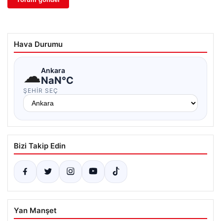
Hava Durumu
☁
Ankara
NaN°C
ŞEHIR SEÇ
Bizi Takip Edin
Yan Manşet