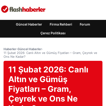
Güncel Haberler
Firma Rehberi
Forum
Çerez Politikası
Haberler
›
Güncel Haberler
›
11 Şubat 2026: Canlı Altın ve Gümüş Fiyatları – Gram, Çeyrek ve
Ons Ne Kadar?
11 Şubat 2026: Canlı
Altın ve Gümüş
Fiyatları – Gram,
Çeyrek ve Ons Ne