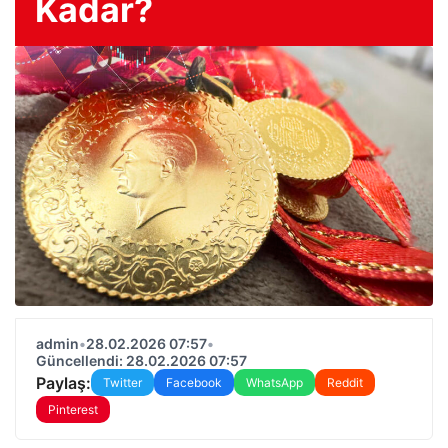
Kadar?
admin
•
28.02.2026 07:57
•
Güncellendi: 28.02.2026 07:57
Paylaş:
Twitter
Facebook
WhatsApp
Reddit
Pinterest